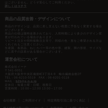
はございません。どうぞ安心してご利用ください。
詳しくはコチラ
商品の品質改善・デザインについて
商品のデザインは、品質に差し支えない程度に予告なく変更する場合
がございます。
商品の仕様は随時改善されており、入荷時期により多少のデザイン変
更が行われている場合があります。
リピート注文や同時複数注文等で、同様の色・形をご希望される方は
くれぐれもご注意ください。
生産国、各部品、ねじカバー等の色や形、縫製、脚の形状、サイズな
どに若干の誤差がある場合がございます。
運営会社について
株式会社イーナ
〒541-0051
大阪府大阪市中央区備後町3丁目4-9 輸出繊維会館2F
TEL：06-6210-5519 FAX：06-6201-0118
MAIL：
b2b@e-n-a.jp
定休日：毎週土曜・日曜、祝祭日
営業時間：10:00～12:00 13:00～17:00
会社概要
ご利用ガイド
特定商取引法に基づく表記