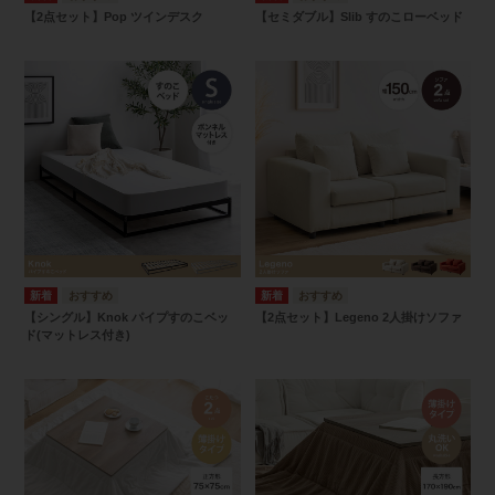
【2点セット】Pop ツインデスク
【セミダブル】Slib すのこローベッド
【シングル】Knok パイプすのこベッ
【2点セット】Legeno 2人掛けソファ
ド(マットレス付き)