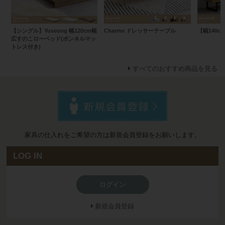
【シングル】Yuseong 幅120cm幅
Charme ドレッサーテーブル
【幅140cm
広すのこローベッド(ボンネルマッ
トレス付き)
すべてのおすすめ商品を見る
家具の仕入れをご希望の方は新規会員登録をお願いします。
LOG IN
ログイン
新規会員登録