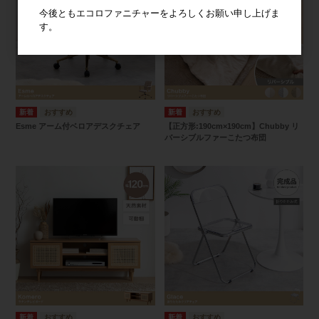
今後ともエコロファニチャーをよろしくお願い申し上げま
す。
Esme アーム付ベロアデスクチェア
【正方形:190cm×190cm】Chubby リ
バーシブルファーこたつ布団