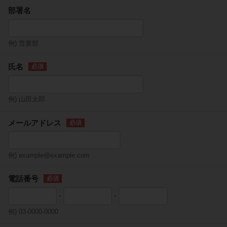
部署名
例) 営業部
氏名
例) 山田太郎
メールアドレス
例) example@example.com
電話番号
-
-
例) 03-0000-0000