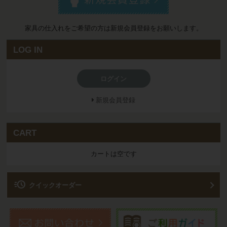
家具の仕入れをご希望の方は新規会員登録をお願いします。
LOG IN
ログイン
新規会員登録
CART
カートは空です
acute
クイックオーダー