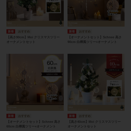
【高さ90cm】Moi クリスマスツリー
【オーナメントセット】Schnee 高さ
オーナメントセット
90cm 白樺風ツリー+オーナメント
【オーナメントセット】Schnee 高さ
【高さ40cm】Moi クリスマスツリー
60cm 白樺風ツリー+オーナメント
オーナメントセット