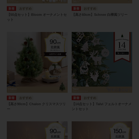
【50点セット】Bloom オーナメントセ
【高さ60cm】Schnee 白樺風ツリー
ット
【高さ90cm】Chalon クリスマスツリ
【14点セット】Talvi フェルトオーナメ
ー
ントセット