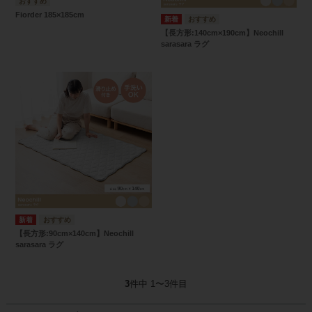
Fiorder 185×185cm
【長方形:140cm×190cm】Neochill
sarasara ラグ
【長方形:90cm×140cm】Neochill
sarasara ラグ
3
件中 1〜3件目