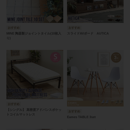
MINE 陶器製ジョイントタイル(10枚入
スライドAVボード AUTICA
り)
【シングル】 高密度アドバンスポケッ
トコイルマットレス
Eames TABLE 3set