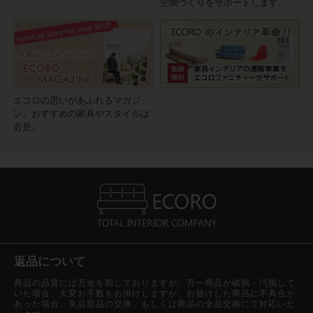
空間づくりをサポートします。
エコロの思いがあふれるマガジ
ン。おすすめの家具やスタイルは
必見。
返品について
商品の品質には万全を期しておりますが、万一商品が破損・汚損して
いた場合、大変お手数をお掛けしますが、お届けした商品に不具合が
あった場合、良品部品の交換、もしくは商品の全品交換にて対応いた