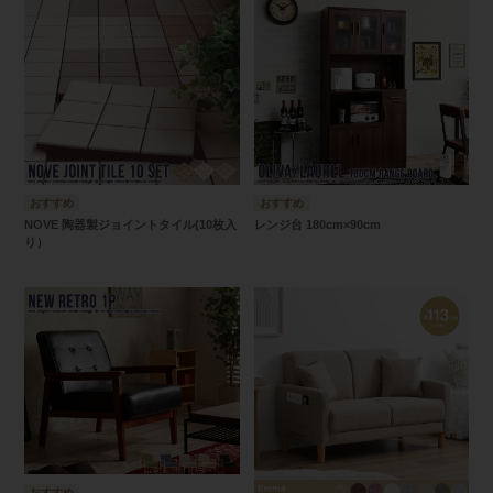
NOVE 陶器製ジョイントタイル(10枚入
レンジ台 180cm×90cm
り）