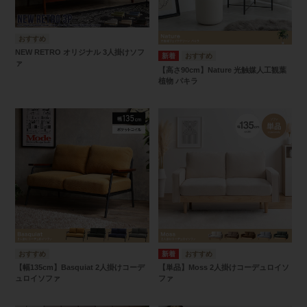
NEW RETRO オリジナル 3人掛けソフ
ァ
【高さ90cm】Nature 光触媒人工観葉
植物 パキラ
【幅135cm】Basquiat 2人掛けコーデ
【単品】Moss 2人掛けコーデュロイソ
ュロイソファ
ファ