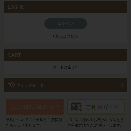
LOG IN
ログイン
新規会員登録
CART
カートは空です
acute
クイックオーダー
家具についてのご要望やご質問は
ご注文の流れやお支払い方法など
こちらより承ります。
ご利用方法をご説明いたします。