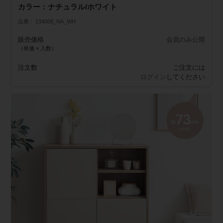
カラー：ナチュラル/ホワイト
品番
134008_NA_WH
販売価格
会員のみ公開
（単価 × 入数）
注文数
ご注文には
ログイン
してください