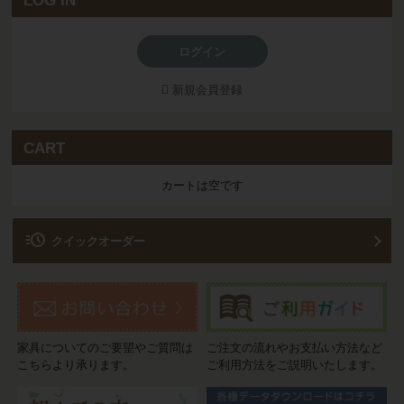
LOG IN
ログイン
新規会員登録
CART
カートは空です
acute
クイックオーダー
家具についてのご要望やご質問は
ご注文の流れやお支払い方法など
こちらより承ります。
ご利用方法をご説明いたします。