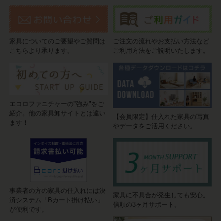
家具についてのご要望やご質問は
ご注文の流れやお支払い方法など
こちらより承ります。
ご利用方法をご説明いたします。
エコロファニチャーの"強み"をご
紹介。他の家具卸サイトとは違い
【会員限定】仕入れた家具の写真
ます！
やデータをご活用ください。
事業者の方の家具の仕入れには決
家具に不具合が発生しても安心。
済システム「Bカート掛け払い」
信頼の3ヶ月サポート。
が便利です。