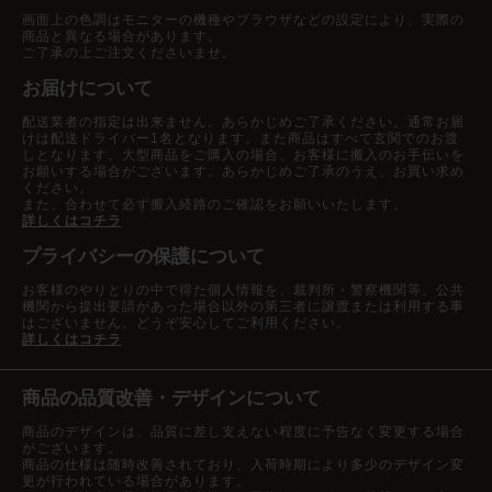
画面上の色調はモニターの機種やブラウザなどの設定により、実際の
商品と異なる場合があります。
ご了承の上ご注文くださいませ。
お届けについて
配送業者の指定は出来ません。あらかじめご了承ください。通常お届
けは配送ドライバー1名となります。また商品はすべて玄関でのお渡
しとなります。大型商品をご購入の場合、お客様に搬入のお手伝いを
お願いする場合がございます。あらかじめご了承のうえ、お買い求め
ください。
また、合わせて必ず搬入経路のご確認をお願いいたします。
詳しくはコチラ
プライバシーの保護について
お客様のやりとりの中で得た個人情報を、裁判所・警察機関等、公共
機関から提出要請があった場合以外の第三者に譲渡または利用する事
はございません。どうぞ安心してご利用ください。
詳しくはコチラ
商品の品質改善・デザインについて
商品のデザインは、品質に差し支えない程度に予告なく変更する場合
がございます。
商品の仕様は随時改善されており、入荷時期により多少のデザイン変
更が行われている場合があります。