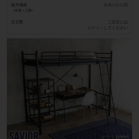
販売価格
会員のみ公開
（単価 × 入数）
注文数
ご注文には
ログイン
してください