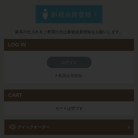
家具の仕入れをご希望の方は新規会員登録をお願いします。
LOG IN
ログイン
新規会員登録
CART
カートは空です
acute
クイックオーダー