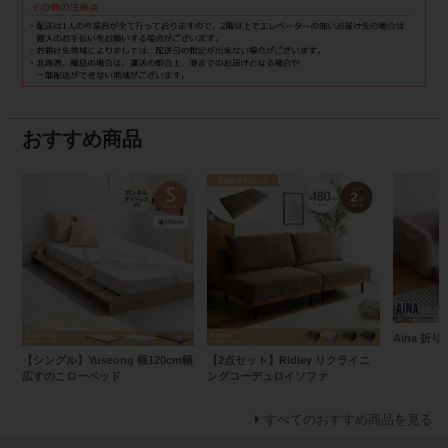
おすすめ商品
Aina 
【シングル】Yuseong 幅120cm幅
【2点セット】Ridley リクライニ
広すのこローベッド
ングコーデュロイソファ
すべてのおすすめ商品を見る