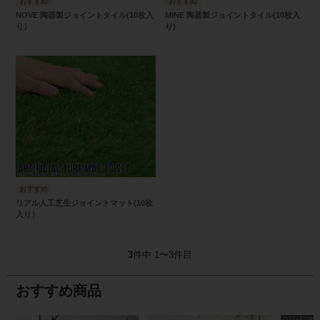
NOVE 陶器製ジョイントタイル(10枚入
MINE 陶器製ジョイントタイル(10枚入
り）
り)
リアル人工芝生ジョイントマット(10枚
入り）
3
件中 1〜3件目
おすすめ商品