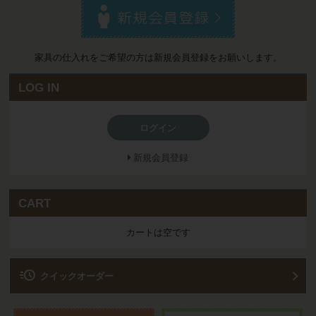
家具の仕入れをご希望の方は新規会員登録をお願いします。
LOG IN
ログイン
新規会員登録
CART
カートは空です
acute
クイックオーダー