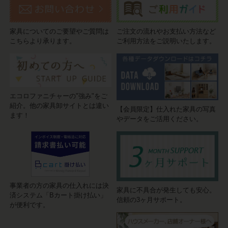
家具についてのご要望やご質問は
ご注文の流れやお支払い方法など
こちらより承ります。
ご利用方法をご説明いたします。
エコロファニチャーの"強み"をご
紹介。他の家具卸サイトとは違い
【会員限定】仕入れた家具の写真
ます！
やデータをご活用ください。
事業者の方の家具の仕入れには決
家具に不具合が発生しても安心。
済システム「Bカート掛け払い」
信頼の3ヶ月サポート。
が便利です。