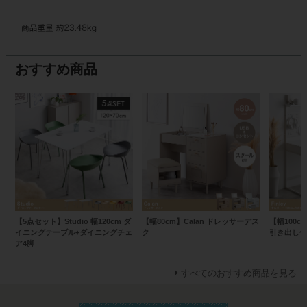
おすすめ商品
【5点セット】Studio 幅120cm ダ
【幅80cm】Calan ドレッサーデス
【幅100c
イニングテーブル+ダイニングチェ
ク
引き出し付
ア4脚
すべてのおすすめ商品を見る