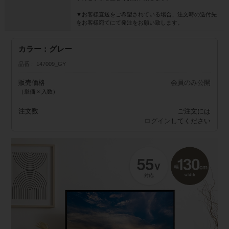
▼お客様直送をご希望されている場合、注文時の送付先
をお客様宛てにて発注をお願い致します。
カラー：グレー
品番
147009_GY
販売価格
会員のみ公開
（単価 × 入数）
注文数
ご注文には
ログイン
してください