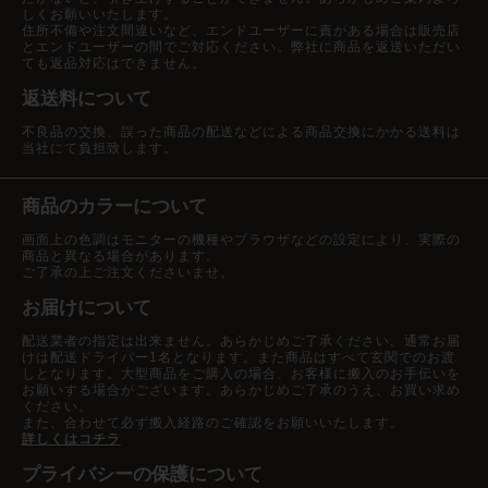
しくお願いいたします。
住所不備や注文間違いなど、エンドユーザーに責がある場合は販売店
とエンドユーザーの間でご対応ください。弊社に商品を返送いただい
ても返品対応はできません。
返送料について
不良品の交換、誤った商品の配送などによる商品交換にかかる送料は
当社にて負担致します。
商品のカラーについて
画面上の色調はモニターの機種やブラウザなどの設定により、実際の
商品と異なる場合があります。
ご了承の上ご注文くださいませ。
お届けについて
配送業者の指定は出来ません。あらかじめご了承ください。通常お届
けは配送ドライバー1名となります。また商品はすべて玄関でのお渡
しとなります。大型商品をご購入の場合、お客様に搬入のお手伝いを
お願いする場合がございます。あらかじめご了承のうえ、お買い求め
ください。
また、合わせて必ず搬入経路のご確認をお願いいたします。
詳しくはコチラ
プライバシーの保護について