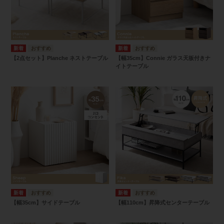
【2点セット】Planche ネストテーブル
【幅35cm】Connie ガラス天板付きナ
イトテーブル
【幅35cm】サイドテーブル
【幅110cm】昇降式センターテーブル