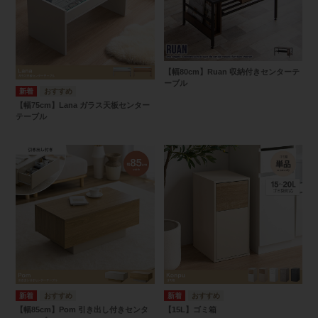
【幅80cm】Ruan 収納付きセンターテ
ーブル
【幅75cm】Lana ガラス天板センター
テーブル
【幅85cm】Pom 引き出し付きセンタ
【15L】ゴミ箱