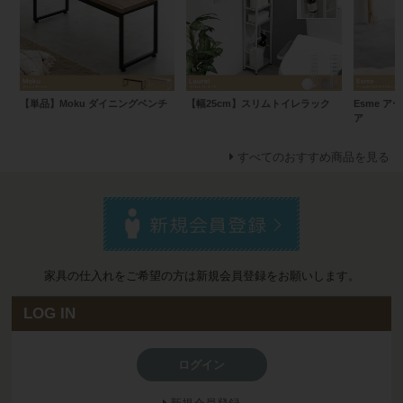
【単品】Moku ダイニングベンチ
【幅25cm】スリムトイレラック
Esme 
ア
すべてのおすすめ商品を見る
家具の仕入れをご希望の方は新規会員登録をお願いします。
LOG IN
ログイン