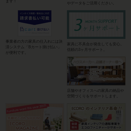
ます！
やデータをご活用ください。
事業者の方の家具の仕入れには決
家具に不具合が発生しても安心。
済システム「Bカート掛け払い」
信頼の3ヶ月サポート。
が便利です。
店舗やオフィスへの家具の納品や
空間づくりをサポートします。