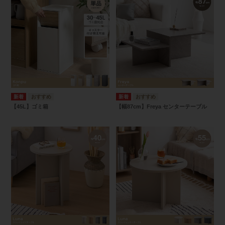
【45L】ゴミ箱
【幅87cm】Freya センターテーブル