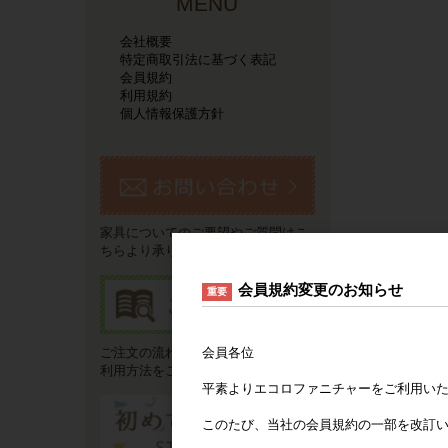
MENU
会社概要
特定商取引法に基づく表記
会員規約
利用規約
個人情報保護方針
家具についてのご要望やご質問はこ
ちらより承ります。
会員規約変更のお知らせ
重要
会員各位
ご注文の流れやお支払い方法などご
利用方法をご説明いたします。
平素よりエコロファニチャーをご利用い
このたび、当社の会員規約の一部を改訂