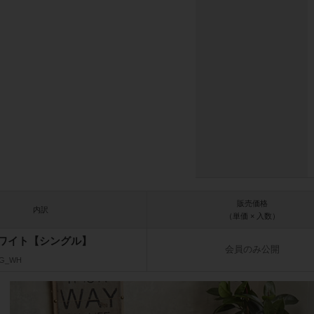
販売価格
内訳
（単価 × 入数）
ワイト【シングル】
会員のみ公開
SG_WH