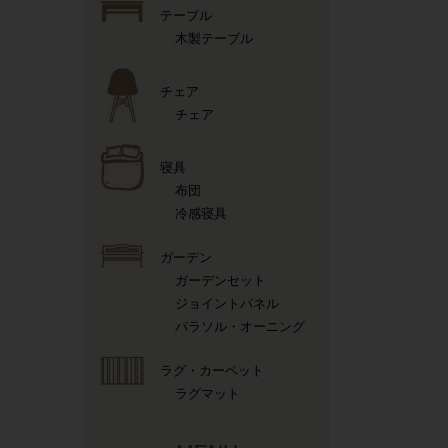
テーブル
木製テーブル
チェア
チェア
寝具
布団
冷感寝具
ガーデン
ガーデンセット
ジョイントパネル
パラソル・オーニング
ラグ・カーペット
ラグマット