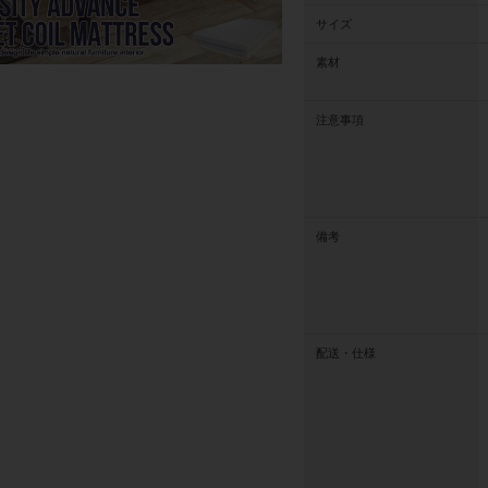
サイズ
素材
注意事項
備考
配送・仕様