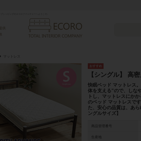
プシッピングのエコロファニチャーへようこそ♪
提供
供
マットレス
【シングル】 高
快眠ベッド マットレス
体を支える”ので、しな
トし、マットレスにかか
のベッド マットレスで
た、安心の品質は、あら
ングルサイズ】
商品管理番号
生産地