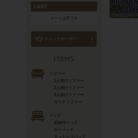
CART
カートは空です
acute
クイックオーダー
ソファー
1人掛けソファー
2人掛けソファー
3人掛けソファー
カウチソファー
ベッド
収納付ベッド
ローベッド
マットレスベッド