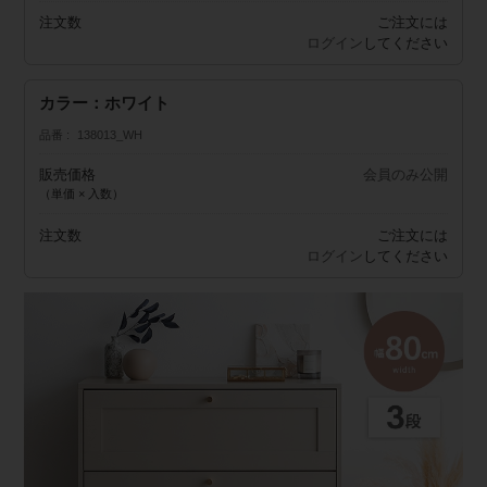
注文数
ご注文には
ログイン
してください
カラー：ホワイト
品番
138013_WH
販売価格
会員のみ公開
（単価 × 入数）
注文数
ご注文には
ログイン
してください