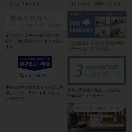
こちらより承ります。
ご利用方法をご説明いたします。
エコロファニチャーの"強み"をご
紹介。他の家具卸サイトとは違い
【会員限定】仕入れた家具の写真
ます！
やデータをご活用ください。
事業者の方の家具の仕入れには決
家具に不具合が発生しても安心。
済システム「Bカート掛け払い」
信頼の3ヶ月サポート。
が便利です。