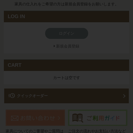
家具の仕入れをご希望の方は新規会員登録をお願いします。
LOG IN
ログイン
新規会員登録
CART
カートは空です
acute
クイックオーダー
家具についてのご要望やご質問は
ご注文の流れやお支払い方法など