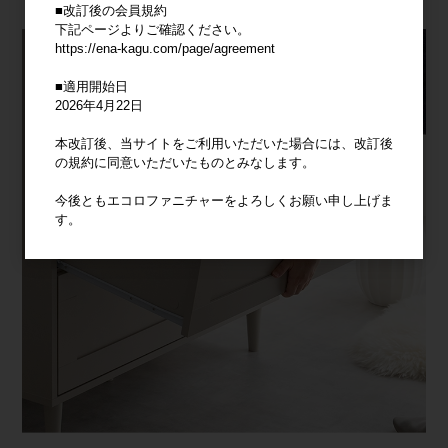
■改訂後の会員規約
下記ページよりご確認ください。
https://ena-kagu.com/page/agreement
■適用開始日
2026年4月22日
本改訂後、当サイトをご利用いただいた場合には、改訂後
の規約に同意いただいたものとみなします。
今後ともエコロファニチャーをよろしくお願い申し上げま
す。