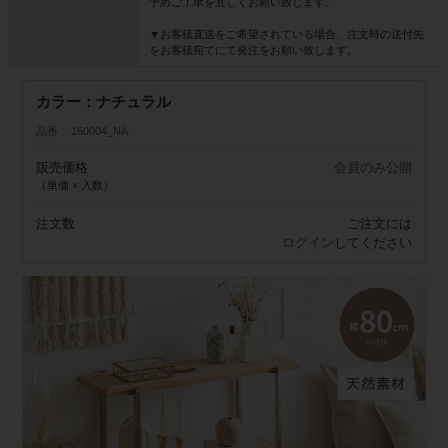
予めご了承を宜しくお願い致します。
▼お客様直送をご希望されている場合、注文時の送付先
をお客様宛てにて発注をお願い致します。
カラー：ナチュラル
品番
160004_NA
販売価格
会員のみ公開
（単価 × 入数）
注文数
ご注文には
ログイン
してください