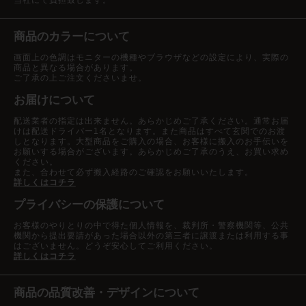
商品のカラーについて
画面上の色調はモニターの機種やブラウザなどの設定により、実際の
商品と異なる場合があります。
ご了承の上ご注文くださいませ。
お届けについて
配送業者の指定は出来ません。あらかじめご了承ください。通常お届
けは配送ドライバー1名となります。また商品はすべて玄関でのお渡
しとなります。大型商品をご購入の場合、お客様に搬入のお手伝いを
お願いする場合がございます。あらかじめご了承のうえ、お買い求め
ください。
また、合わせて必ず搬入経路のご確認をお願いいたします。
詳しくはコチラ
プライバシーの保護について
お客様のやりとりの中で得た個人情報を、裁判所・警察機関等、公共
機関から提出要請があった場合以外の第三者に譲渡または利用する事
はございません。どうぞ安心してご利用ください。
詳しくはコチラ
商品の品質改善・デザインについて