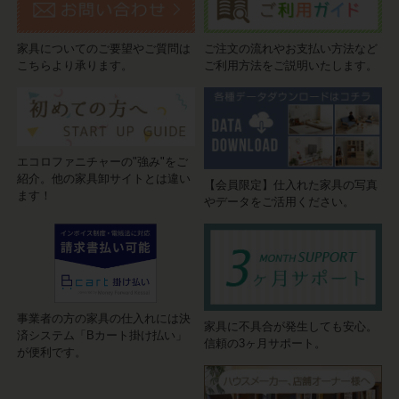
家具についてのご要望やご質問は
ご注文の流れやお支払い方法など
こちらより承ります。
ご利用方法をご説明いたします。
エコロファニチャーの"強み"をご
紹介。他の家具卸サイトとは違い
【会員限定】仕入れた家具の写真
ます！
やデータをご活用ください。
事業者の方の家具の仕入れには決
家具に不具合が発生しても安心。
済システム「Bカート掛け払い」
信頼の3ヶ月サポート。
が便利です。