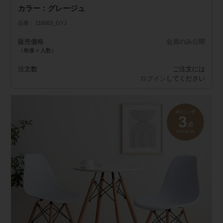
カラー：グレージュ
品番
116003_GYJ
販売価格
会員のみ公開
（単価 × 入数）
注文数
ご注文には
ログイン
してください