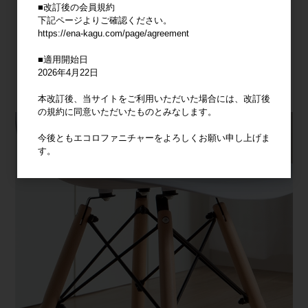
■改訂後の会員規約
下記ページよりご確認ください。
https://ena-kagu.com/page/agreement
■適用開始日
2026年4月22日
本改訂後、当サイトをご利用いただいた場合には、改訂後
の規約に同意いただいたものとみなします。
今後ともエコロファニチャーをよろしくお願い申し上げま
す。