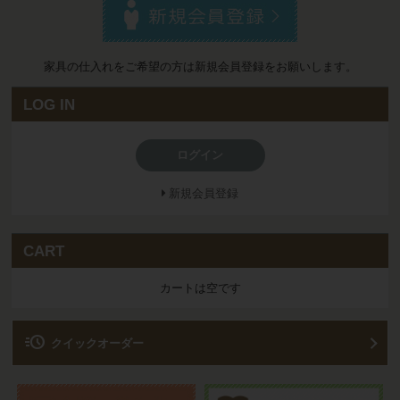
家具の仕入れをご希望の方は新規会員登録をお願いします。
LOG IN
ログイン
新規会員登録
CART
カートは空です
acute
クイックオーダー