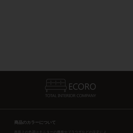
商品のカラーについて
画面上の色調はモニターの機種やブラウザなどの設定によ