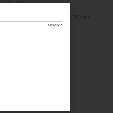
na ショー
ーボード
スト
すべてのおすすめ商品を見る
2026-04-23