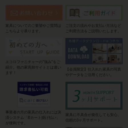
家具についてのご要望やご質問は
ご注文の流れやお支払い方法など
こちらより承ります。
ご利用方法をご説明いたします。
エコロファニチャーの"強み"をご
紹介。他の家具卸サイトとは違い
【会員限定】仕入れた家具の写真
ます！
やデータをご活用ください。
事業者の方の家具の仕入れには決
家具に不具合が発生しても安心。
済システム「Bカート掛け払い」
信頼の3ヶ月サポート。
が便利です。