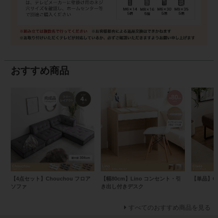
おすすめ商品
【4点セット】Chouchou フロア
【幅80cm】Lino コンセント・引
【単品】Cl
ソファ
き出し付きデスク
すべてのおすすめ商品を見る