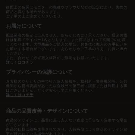
画面上の色調はモニターの機種やブラウザなどの設定により、実際の
商品と異なる場合があります。
ご了承の上ご注文くださいませ。
お届けについて
配送業者の指定は出来ません。あらかじめご了承ください。通常お届
けは配送ドライバー1名となります。また商品はすべて玄関でのお渡
しとなります。大型商品をご購入の場合、お客様に搬入のお手伝いを
お願いする場合がございます。あらかじめご了承のうえ、お買い求め
ください。
また、合わせて必ず搬入経路のご確認をお願いいたします。
詳しくはコチラ
プライバシーの保護について
お客様のやりとりの中で得た個人情報を、裁判所・警察機関等、公共
機関から提出要請があった場合以外の第三者に譲渡または利用する事
はございません。どうぞ安心してご利用ください。
詳しくはコチラ
商品の品質改善・デザインについて
商品のデザインは、品質に差し支えない程度に予告なく変更する場合
がございます。
商品の仕様は随時改善されており、入荷時期により多少のデザイン変
更が行われている場合があります。