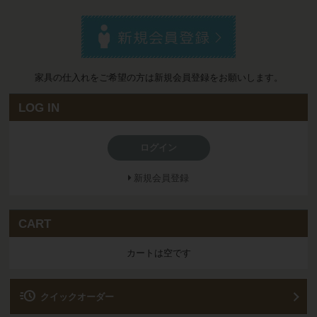
家具の仕入れをご希望の方は新規会員登録をお願いします。
LOG IN
ログイン
新規会員登録
CART
カートは空です
acute
クイックオーダー