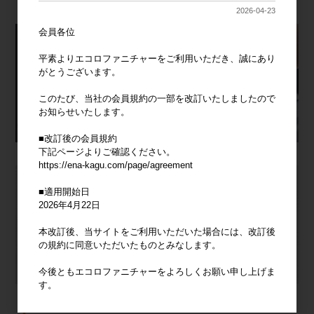
2026-04-23
会員各位
平素よりエコロファニチャーをご利用いただき、誠にあり
がとうございます。
このたび、当社の会員規約の一部を改訂いたしましたので
お知らせいたします。
■改訂後の会員規約
下記ページよりご確認ください。
https://ena-kagu.com/page/agreement
■適用開始日
2026年4月22日
本改訂後、当サイトをご利用いただいた場合には、改訂後
の規約に同意いただいたものとみなします。
今後ともエコロファニチャーをよろしくお願い申し上げま
す。