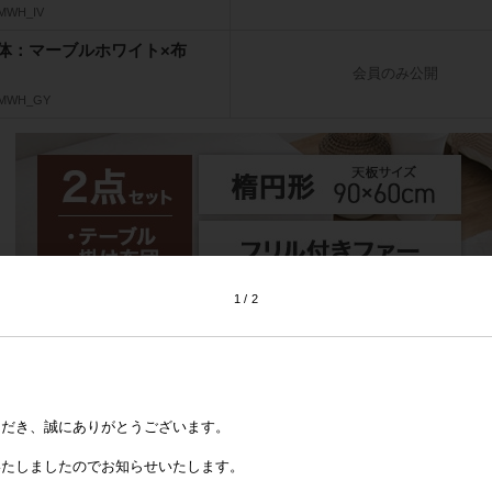
_MWH_IV
体：マーブルホワイト×布
会員のみ公開
_MWH_GY
1
2
ただき、誠にありがとうございます。
いたしましたのでお知らせいたします。