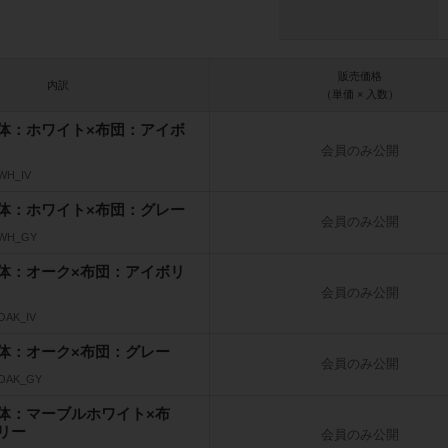
販売価格
内訳
（単価 × 入数）
体：ホワイト×布団：アイボ
会員のみ公開
WH_IV
体：ホワイト×布団：グレー
会員のみ公開
_WH_GY
体：オーク×布団：アイボリ
会員のみ公開
OAK_IV
体：オーク×布団：グレー
会員のみ公開
_OAK_GY
体：マーブルホワイト×布
リー
会員のみ公開