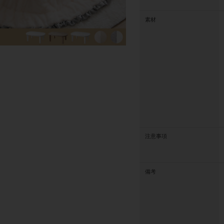
素材
注意事項
備考