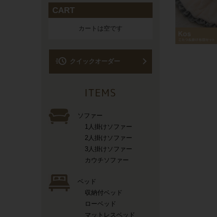
CART
カートは空です
acute
クイックオーダー
ソファー
1人掛けソファー
2人掛けソファー
3人掛けソファー
カウチソファー
ベッド
収納付ベッド
ローベッド
マットレスベッド