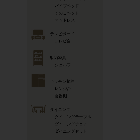
パイプベッド
すのこベッド
マットレス
テレビボード
テレビ台
収納家具
シェルフ
キッチン収納
レンジ台
食器棚
ダイニング
ダイニングテーブル
ダイニングチェア
ダイニングセット