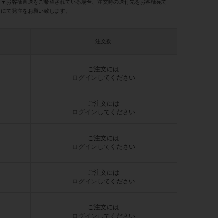
▼お客様直送をご希望されている場合、注文時の送付先をお客様宛て
にて発注をお願い致します。
注文数
ご注文には
ログイン
してください
ご注文には
ログイン
してください
ご注文には
ログイン
してください
ご注文には
ログイン
してください
ご注文には
ログイン
してください