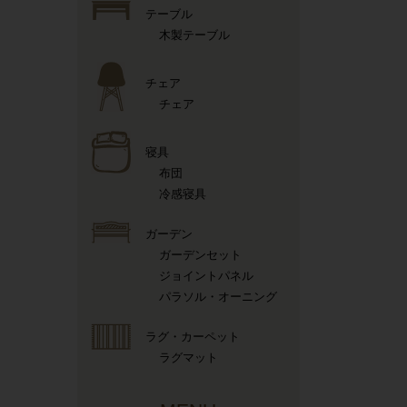
テーブル
木製テーブル
チェア
チェア
寝具
布団
冷感寝具
ガーデン
ガーデンセット
ジョイントパネル
パラソル・オーニング
ラグ・カーペット
ラグマット