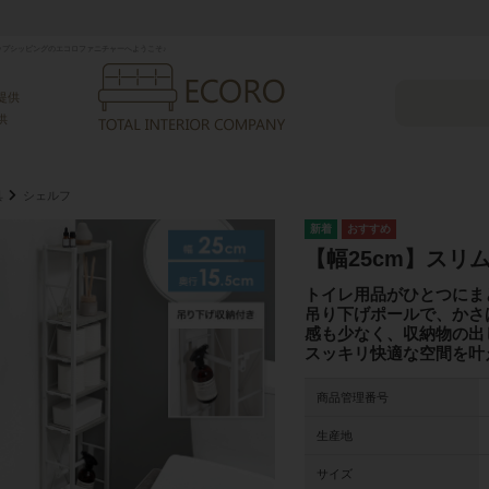
プシッピングのエコロファニチャーへようこそ♪
提供
供
具
シェルフ
【幅25cm】スリ
トイレ用品がひとつにま
吊り下げポールで、かさ
感も少なく、収納物の出
スッキリ快適な空間を叶
商品管理番号
生産地
サイズ