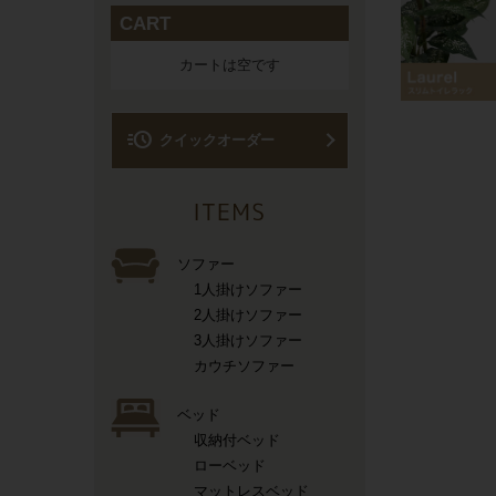
CART
カートは空です
acute
クイックオーダー
ソファー
1人掛けソファー
2人掛けソファー
3人掛けソファー
カウチソファー
ベッド
収納付ベッド
ローベッド
マットレスベッド