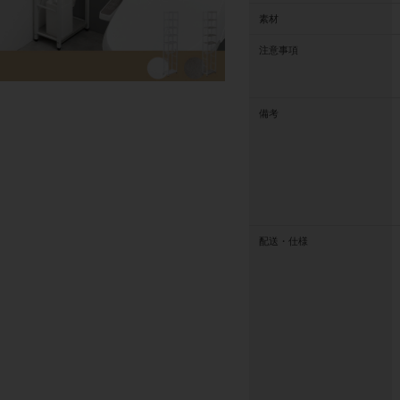
素材
注意事項
備考
配送・仕様