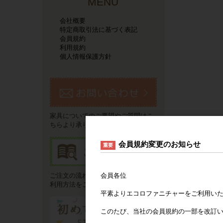
MENU
会社概要
特定商取引法に基づく表記
会員規約
利用規約
個人情報保護方針
家具についてのご要望やご質問はこ
ちらより承ります。
会員規約変更のお知らせ
重要
会員各位
ご注文の流れやお支払い方法などご
利用方法をご説明いたします。
平素よりエコロファニチャーをご利用い
このたび、当社の会員規約の一部を改訂