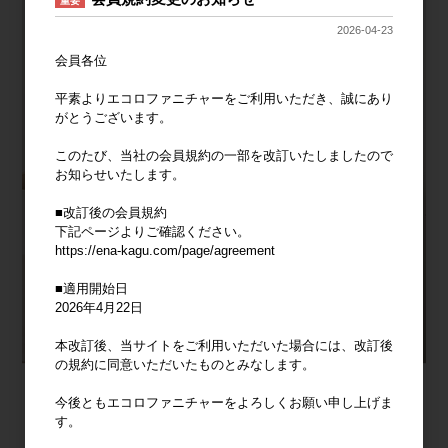
重要
2026-04-23
会員各位
平素よりエコロファニチャーをご利用いただき、誠にあり
がとうございます。
このたび、当社の会員規約の一部を改訂いたしましたので
お知らせいたします。
■改訂後の会員規約
下記ページよりご確認ください。
https://ena-kagu.com/page/agreement
■適用開始日
2026年4月22日
本改訂後、当サイトをご利用いただいた場合には、改訂後
の規約に同意いただいたものとみなします。
今後ともエコロファニチャーをよろしくお願い申し上げま
す。