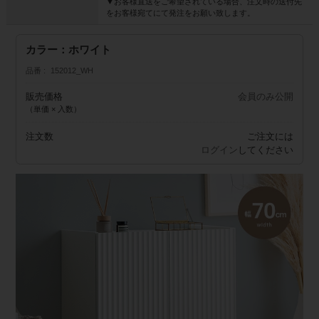
▼お客様直送をご希望されている場合、注文時の送付先
をお客様宛てにて発注をお願い致します。
カラー：ホワイト
品番
152012_WH
販売価格
会員のみ公開
（単価 × 入数）
注文数
ご注文には
ログイン
してください