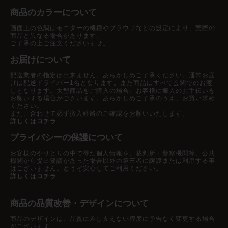
商品のカラーについて
画面上の色調はモニターの機種やブラウザなどの設定により、実際の
商品と異なる場合があります。
ご了承の上ご注文くださいませ。
お届けについて
配送業者の指定は出来ません。あらかじめご了承ください。通常お届
けは配送ドライバー1名となります。また商品はすべて玄関でのお渡
しとなります。大型商品をご購入の場合、お客様に搬入のお手伝いを
お願いする場合がございます。あらかじめご了承のうえ、お買い求め
ください。
また、合わせて必ず搬入経路のご確認をお願いいたします。
詳しくはコチラ
プライバシーの保護について
お客様のやりとりの中で得た個人情報を、裁判所・警察機関等、公共
機関から提出要請があった場合以外の第三者に譲渡または利用する事
はございません。どうぞ安心してご利用ください。
詳しくはコチラ
商品の品質改善・デザインについて
商品のデザインは、品質に差し支えない程度に予告なく変更する場合
がございます。