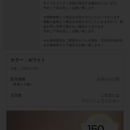
サイズなどに少々誤差が発生する場合がございます。
予めご了承を宜しくお願い致します。
▼複数倉庫より商品は出荷させていただいております
複数の倉庫より商品を出荷させていただきますので、商
品が同じ日時で届かない場合がございます。
予めご了承を宜しくお願い致します。
▼お客様直送をご希望されている場合、注文時の送付先
をお客様宛てにて発注をお願い致します。
カラー：ホワイト
品番
156019_WH
販売価格
会員のみ公開
（単価 × 入数）
注文数
ご注文には
ログイン
してください