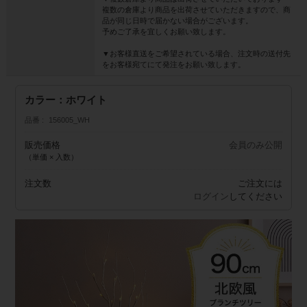
複数の倉庫より商品を出荷させていただきますので、商
品が同じ日時で届かない場合がございます。
予めご了承を宜しくお願い致します。
▼お客様直送をご希望されている場合、注文時の送付先
をお客様宛てにて発注をお願い致します。
カラー：ホワイト
品番
156005_WH
販売価格
会員のみ公開
（単価 × 入数）
注文数
ご注文には
ログイン
してください