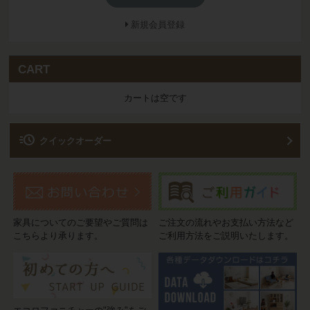
新規会員登録
CART
カートは空です
acute
クイックオーダー
家具についてのご要望やご質問は
ご注文の流れやお支払い方法など
こちらより承ります。
ご利用方法をご説明いたします。