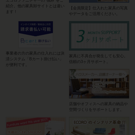
エコロファニチャーの"強み"をご
紹介。他の家具卸サイトとは違い
【会員限定】仕入れた家具の写真
ます！
やデータをご活用ください。
事業者の方の家具の仕入れには決
家具に不具合が発生しても安心。
済システム「Bカート掛け払い」
信頼の3ヶ月サポート。
が便利です。
店舗やオフィスへの家具の納品や
空間づくりをサポートします。