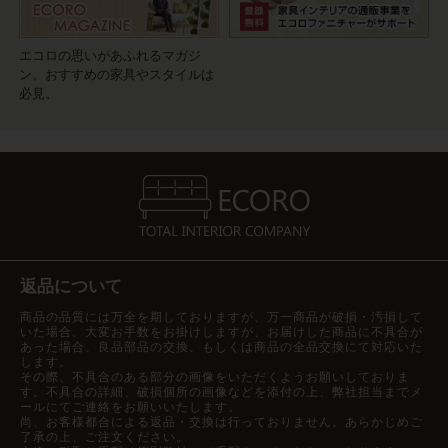
エコロの思いがあふれるマガジ
ン。おすすめの家具やスタイルは
必見。
返品について
商品の品質には万全を期しておりますが、万一商品が破損・汚損して
いた場合、大変お手数をお掛けしますが、お届けした商品に不具合が
あった場合、良品部品の交換、もしくは商品の全品交換にて対応いた
します。
その際、不具合のある部分の画像をいただくようお願いしておりま
す。不具合の詳細、破損個所の画像などを添付の上、弊社担当までメ
ールにてご連絡をお願いいたします。
尚、お客様都合による返品・交換は行っておりません。あらかじめご
了承の上、ご注文ください。