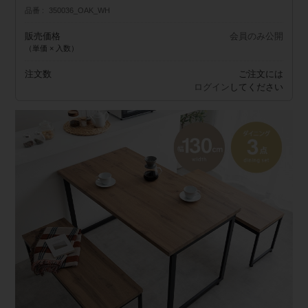
品番
350036_OAK_WH
販売価格
会員のみ公開
（単価 × 入数）
注文数
ご注文には
ログイン
してください