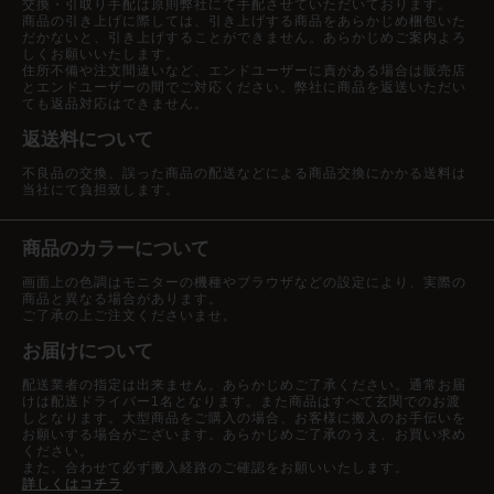
交換・引取り手配は原則弊社にて手配させていただいております。
商品の引き上げに際しては、引き上げする商品をあらかじめ梱包いた
だかないと、引き上げすることができません。あらかじめご案内よろ
しくお願いいたします。
住所不備や注文間違いなど、エンドユーザーに責がある場合は販売店
とエンドユーザーの間でご対応ください。弊社に商品を返送いただい
ても返品対応はできません。
返送料について
不良品の交換、誤った商品の配送などによる商品交換にかかる送料は
当社にて負担致します。
商品のカラーについて
画面上の色調はモニターの機種やブラウザなどの設定により、実際の
商品と異なる場合があります。
ご了承の上ご注文くださいませ。
お届けについて
配送業者の指定は出来ません。あらかじめご了承ください。通常お届
けは配送ドライバー1名となります。また商品はすべて玄関でのお渡
しとなります。大型商品をご購入の場合、お客様に搬入のお手伝いを
お願いする場合がございます。あらかじめご了承のうえ、お買い求め
ください。
また、合わせて必ず搬入経路のご確認をお願いいたします。
詳しくはコチラ