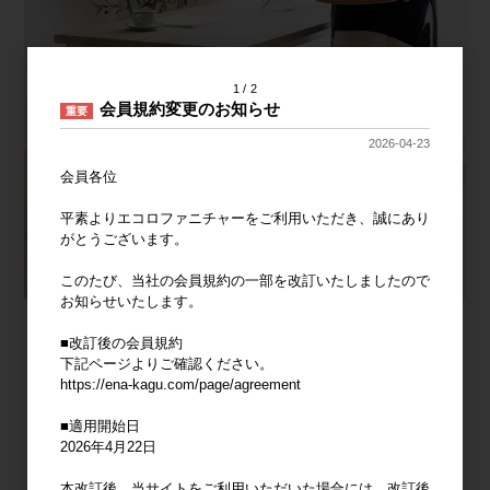
1
2
会員規約変更のお知らせ
重要
2026-04-23
会員各位
平素よりエコロファニチャーをご利用いただき、誠にあり
がとうございます。
このたび、当社の会員規約の一部を改訂いたしましたので
お知らせいたします。
■改訂後の会員規約
下記ページよりご確認ください。
https://ena-kagu.com/page/agreement
■適用開始日
2026年4月22日
本改訂後、当サイトをご利用いただいた場合には、改訂後