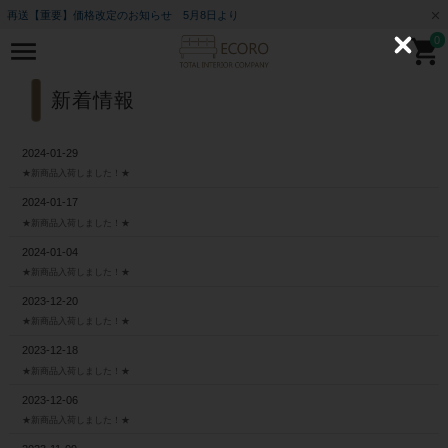
再送【重要】価格改定のお知らせ 5月8日より
0
C
l
o
s
新着情報
e
2024-01-29
★新商品入荷しました！★
2024-01-17
★新商品入荷しました！★
2024-01-04
★新商品入荷しました！★
2023-12-20
★新商品入荷しました！★
2023-12-18
★新商品入荷しました！★
2023-12-06
★新商品入荷しました！★