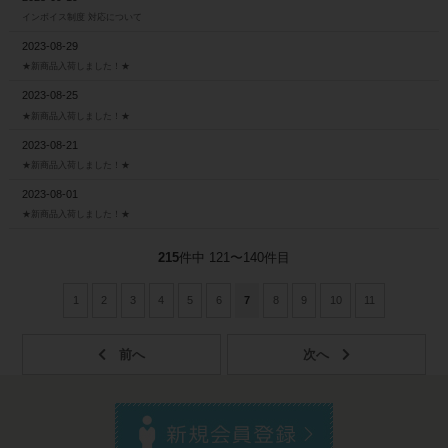
インボイス制度 対応について
2023-08-29
★新商品入荷しました！★
2023-08-25
★新商品入荷しました！★
2023-08-21
★新商品入荷しました！★
2023-08-01
★新商品入荷しました！★
215
件中 121〜140件目
1
2
3
4
5
6
7
8
9
10
11