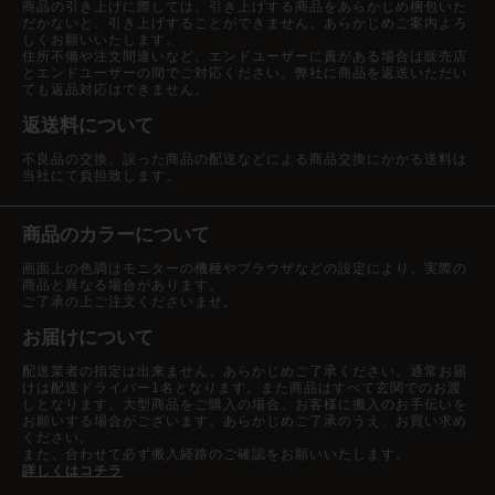
商品の引き上げに際しては、引き上げする商品をあらかじめ梱包いた
だかないと、引き上げすることができません。あらかじめご案内よろ
しくお願いいたします。
住所不備や注文間違いなど、エンドユーザーに責がある場合は販売店
とエンドユーザーの間でご対応ください。弊社に商品を返送いただい
ても返品対応はできません。
返送料について
不良品の交換、誤った商品の配送などによる商品交換にかかる送料は
当社にて負担致します。
商品のカラーについて
画面上の色調はモニターの機種やブラウザなどの設定により、実際の
商品と異なる場合があります。
ご了承の上ご注文くださいませ。
お届けについて
配送業者の指定は出来ません。あらかじめご了承ください。通常お届
けは配送ドライバー1名となります。また商品はすべて玄関でのお渡
しとなります。大型商品をご購入の場合、お客様に搬入のお手伝いを
お願いする場合がございます。あらかじめご了承のうえ、お買い求め
ください。
また、合わせて必ず搬入経路のご確認をお願いいたします。
詳しくはコチラ