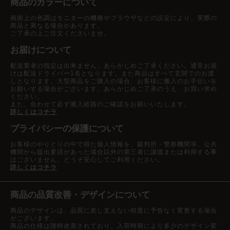
商品のカラーについて
画面上の色調はモニターの機種やブラウザなどの設定により、実際の
商品と異なる場合があります。
ご了承の上ご注文くださいませ。
お届けについて
配送業者の指定は出来ません。あらかじめご了承ください。通常お届
けは配送ドライバー1名となります。また商品はすべて玄関でのお渡
しとなります。大型商品をご購入の場合、お客様に搬入のお手伝いを
お願いする場合がございます。あらかじめご了承のうえ、お買い求め
ください。
また、合わせて必ず搬入経路のご確認をお願いいたします。
詳しくはコチラ
プライバシーの保護について
お客様のやりとりの中で得た個人情報を、裁判所・警察機関等、公共
機関から提出要請があった場合以外の第三者に譲渡または利用する事
はございません。どうぞ安心してご利用ください。
詳しくはコチラ
商品の品質改善・デザインについて
商品のデザインは、品質に差し支えない程度に予告なく変更する場合
がございます。
商品の仕様は随時改善されており、入荷時期により多少のデザイン変