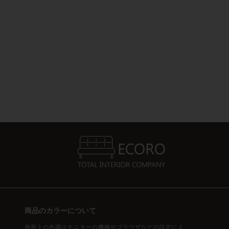
商品のカラーについて
画面上の色調はモニターの機種やブラウザなどの設定によ