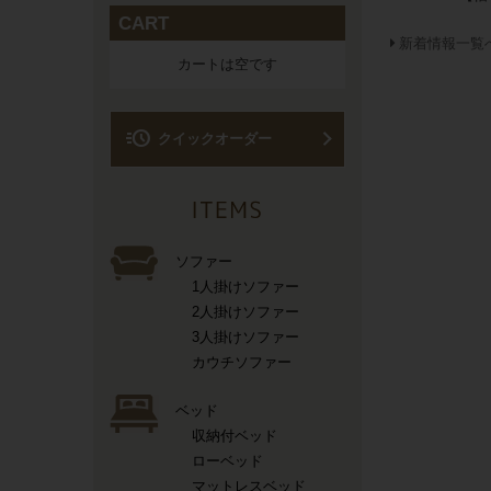
CART
新着情報一覧
カートは空です
acute
クイックオーダー
ソファー
1人掛けソファー
2人掛けソファー
3人掛けソファー
カウチソファー
ベッド
収納付ベッド
ローベッド
マットレスベッド