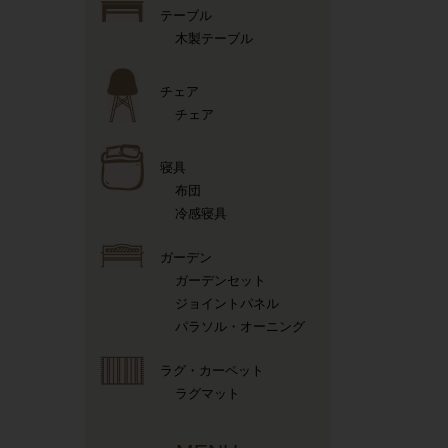
テーブル
木製テーブル
チェア
チェア
寝具
布団
冷感寝具
ガーデン
ガーデンセット
ジョイントパネル
パラソル・オーニング
ラグ・カーペット
ラグマット