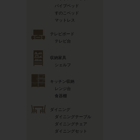
パイプベッド
すのこベッド
マットレス
テレビボード
テレビ台
収納家具
シェルフ
キッチン収納
レンジ台
食器棚
ダイニング
ダイニングテーブル
ダイニングチェア
ダイニングセット