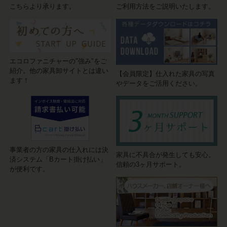
こちらより承ります。
ご利用方法をご説明いたします。
エコロファニチャーの"強み"をご
紹介。他の家具卸サイトとは違い
【会員限定】仕入れた家具の写真
ます！
やデータをご活用ください。
事業者の方の家具の仕入れには決
家具に不具合が発生しても安心。
済システム「Bカート掛け払い」
信頼の3ヶ月サポート。
が便利です。