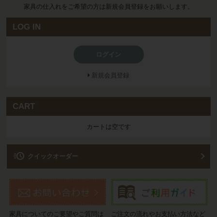
家具の仕入れをご希望の方は新規会員登録をお願いします。
LOG IN
ログイン
新規会員登録
CART
カートは空です
acute
クイックオーダー
家具についてのご要望やご質問は
ご注文の流れやお支払い方法など