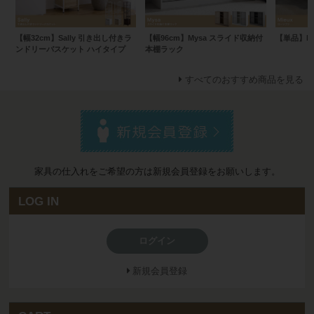
【幅32cm】Sally 引き出し付きラ
【幅96cm】Mysa スライド収納付
【単品】Mi
ンドリーバスケット ハイタイプ
本棚ラック
すべてのおすすめ商品を見る
家具の仕入れをご希望の方は新規会員登録をお願いします。
LOG IN
ログイン
新規会員登録