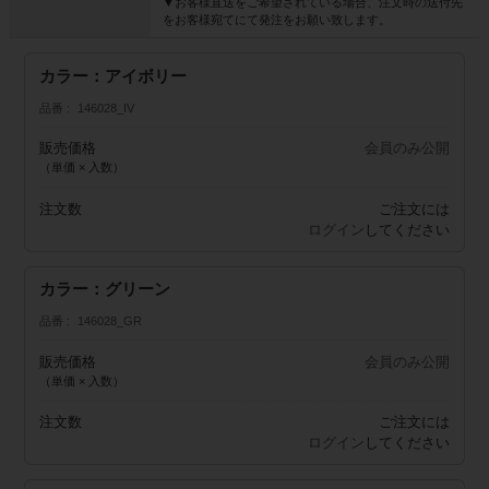
▼お客様直送をご希望されている場合、注文時の送付先
をお客様宛てにて発注をお願い致します。
カラー：アイボリー
品番
146028_IV
販売価格
会員のみ公開
（単価 × 入数）
注文数
ご注文には
ログイン
してください
カラー：グリーン
品番
146028_GR
販売価格
会員のみ公開
（単価 × 入数）
注文数
ご注文には
ログイン
してください