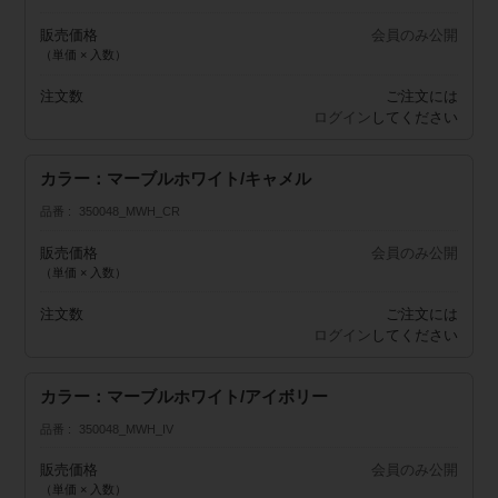
販売価格
会員のみ公開
（単価 × 入数）
注文数
ご注文には
ログイン
してください
カラー：マーブルホワイト/キャメル
品番
350048_MWH_CR
販売価格
会員のみ公開
（単価 × 入数）
注文数
ご注文には
ログイン
してください
カラー：マーブルホワイト/アイボリー
品番
350048_MWH_IV
販売価格
会員のみ公開
（単価 × 入数）