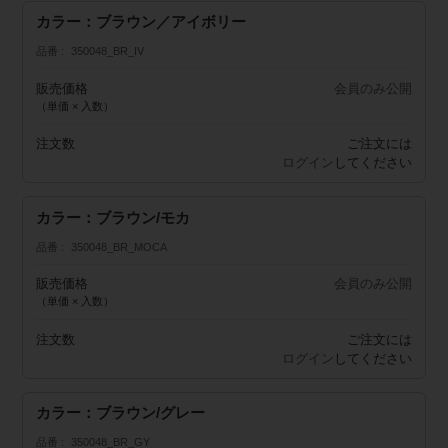
カラー：ブラウン／アイボリー
品番
350048_BR_IV
販売価格
会員のみ公開
（単価 × 入数）
注文数
ご注文には
ログイン
してください
カラー：ブラウン/モカ
品番
350048_BR_MOCA
販売価格
会員のみ公開
（単価 × 入数）
注文数
ご注文には
ログイン
してください
カラー：ブラウン/グレー
品番
350048_BR_GY