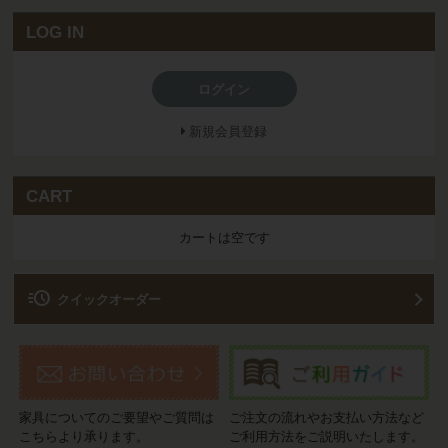
LOG IN
ログイン
新規会員登録
CART
カートは空です
acute
クイックオーダー
家具についてのご要望やご質問は
ご注文の流れやお支払い方法など
こちらより承ります。
ご利用方法をご説明いたします。