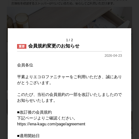
1
2
会員規約変更のお知らせ
重要
2026-04-23
会員各位
平素よりエコロファニチャーをご利用いただき、誠にあり
がとうございます。
このたび、当社の会員規約の一部を改訂いたしましたので
お知らせいたします。
■改訂後の会員規約
下記ページよりご確認ください。
https://ena-kagu.com/page/agreement
■適用開始日