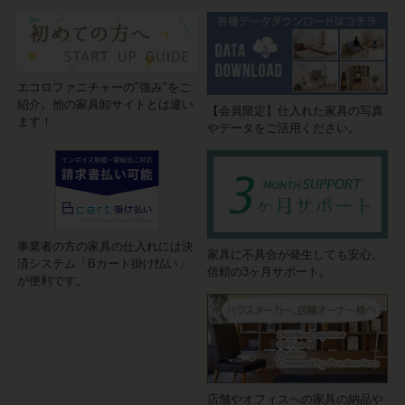
エコロファニチャーの"強み"をご
紹介。他の家具卸サイトとは違い
【会員限定】仕入れた家具の写真
ます！
やデータをご活用ください。
事業者の方の家具の仕入れには決
家具に不具合が発生しても安心。
済システム「Bカート掛け払い」
信頼の3ヶ月サポート。
が便利です。
店舗やオフィスへの家具の納品や