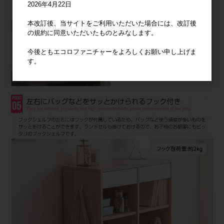
2026年4月22日
本改訂後、当サイトをご利用いただいた場合には、改訂後
の規約に同意いただいたものとみなします。
今後ともエコロファニチャーをよろしくお願い申し上げま
す。