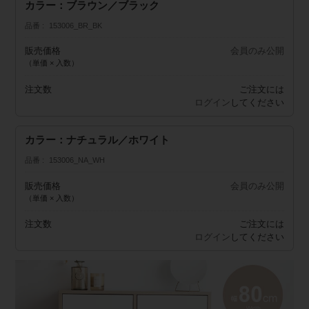
カラー：ブラウン／ブラック
品番
153006_BR_BK
販売価格
会員のみ公開
（単価 × 入数）
注文数
ご注文には
ログイン
してください
カラー：ナチュラル／ホワイト
品番
153006_NA_WH
販売価格
会員のみ公開
（単価 × 入数）
注文数
ご注文には
ログイン
してください