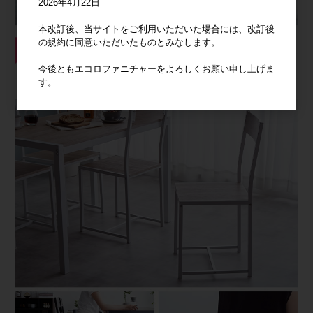
2026年4月22日
本改訂後、当サイトをご利用いただいた場合には、改訂後
の規約に同意いただいたものとみなします。
今後ともエコロファニチャーをよろしくお願い申し上げま
す。