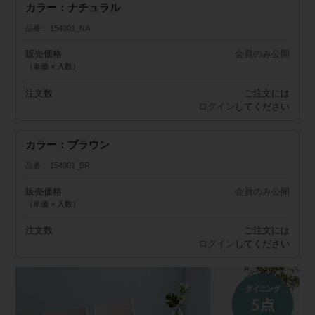
カラー：ナチュラル
品番
154001_NA
販売価格
会員のみ公開
（単価 × 入数）
注文数
ご注文には
ログイン
してください
カラー：ブラウン
品番
154001_BR
販売価格
会員のみ公開
（単価 × 入数）
注文数
ご注文には
ログイン
してください