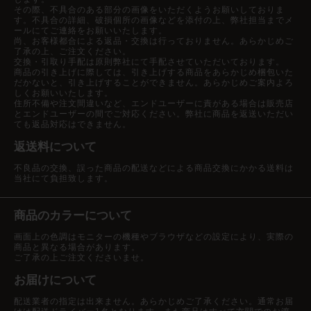
その際、不具合のある部分の画像をいただくようお願いしておりま
す。不具合の詳細、破損個所の画像などを添付の上、弊社担当までメ
ールにてご連絡をお願いいたします。
尚、お客様都合による返品・交換は行っておりません。あらかじめご
了承の上、ご注文ください。
交換・引取り手配は原則弊社にて手配させていただいております。
商品の引き上げに際しては、引き上げする商品をあらかじめ梱包いた
だかないと、引き上げすることができません。あらかじめご案内よろ
しくお願いいたします。
住所不備や注文間違いなど、エンドユーザーに責がある場合は販売店
とエンドユーザーの間でご対応ください。弊社に商品を返送いただい
ても返品対応はできません。
返送料について
不良品の交換、誤った商品の配送などによる商品交換にかかる送料は
当社にて負担致します。
商品のカラーについて
画面上の色調はモニターの機種やブラウザなどの設定により、実際の
商品と異なる場合があります。
ご了承の上ご注文くださいませ。
お届けについて
配送業者の指定は出来ません。あらかじめご了承ください。通常お届