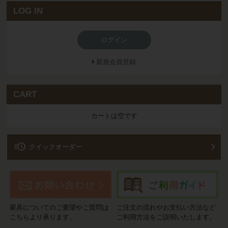
LOG IN
ログイン
新規会員登録
CART
カートは空です
acute
クイックオーダー
家具についてのご要望やご質問は
ご注文の流れやお支払い方法など
こちらより承ります。
ご利用方法をご説明いたします。