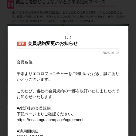
1
2
会員規約変更のお知らせ
重要
2026-04-23
会員各位
平素よりエコロファニチャーをご利用いただき、誠にあり
がとうございます。
このたび、当社の会員規約の一部を改訂いたしましたので
お知らせいたします。
■改訂後の会員規約
下記ページよりご確認ください。
https://ena-kagu.com/page/agreement
■適用開始日