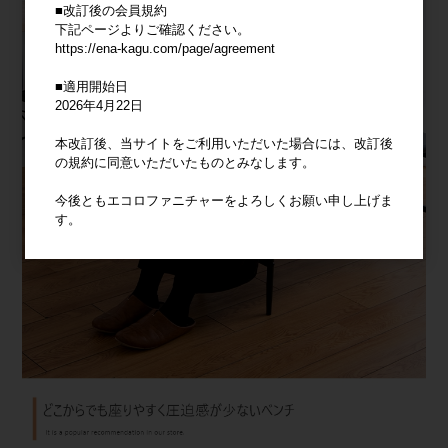
■改訂後の会員規約
下記ページよりご確認ください。
https://ena-kagu.com/page/agreement
■適用開始日
2026年4月22日
本改訂後、当サイトをご利用いただいた場合には、改訂後
の規約に同意いただいたものとみなします。
今後ともエコロファニチャーをよろしくお願い申し上げま
す。