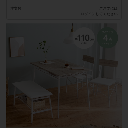
注文数
ご注文には
ログイン
してください