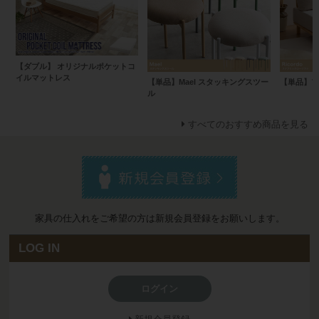
【ダブル】 オリジナルポケットコ
イルマットレス
【単品】Mael スタッキングスツー
【単品】フ
ル
すべてのおすすめ商品を見る
家具の仕入れをご希望の方は新規会員登録をお願いします。
LOG IN
ログイン