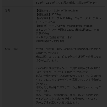
8-14時・12-18時よりお届け時間のご指定が可能です。
備考
【梱包サイズ】118cm×78cm×18cm
【梱包重量】30.05kg
【商品重量】テーブル:11.64kg、ダイニングベンチ:6.1k
g、チェア:4.2kg
【耐荷重】テーブル(天板):約50kg (棚板):約15kg、
ダイニングベンチ(座面):約120kg (棚板):約15kg、チェ
ア:約120kg
※付属工具で組み立て願います。
※組立時間:2人で約60分
配送・仕様
▼沖縄・北海道・離島への配送は別途配送料が必要にな
る場合がございます
離島に関しましては、追加で別途中継費用が必要になる
場合がございます。
▼商品の仕様やデザインは、品質に問題がない程度に予
告なく変更させていただく場合がございます
商品の仕様やデザインは随時改善をしており、入荷のタ
イミングによってはデザインが変更されている場合がご
ざいます。
何度も同じ商品をご注文しているお客様はくれぐれもご
注意下さい。
部品、生産国、脚部の形状、縫製、カバー類の色や形、
サイズなどに少々誤差が発生する場合がございます。
予めご了承を宜しくお願い致します。