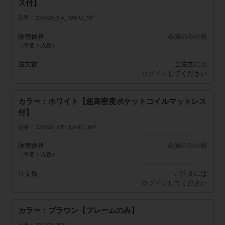
ス付】
品番
134026_NA_NANO_MP
販売価格
会員のみ公開
（単価 × 入数）
注文数
ご注文には
ログイン
してください
カラー：ホワイト【超高密度ポケットコイルマットレス
付】
品番
134026_WH_NANO_MP
販売価格
会員のみ公開
（単価 × 入数）
注文数
ご注文には
ログイン
してください
カラー：ブラウン【フレームのみ】