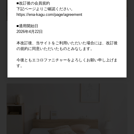
■改訂後の会員規約
下記ページよりご確認ください。
https://ena-kagu.com/page/agreement
■適用開始日
2026年4月22日
本改訂後、当サイトをご利用いただいた場合には、改訂後
の規約に同意いただいたものとみなします。
今後ともエコロファニチャーをよろしくお願い申し上げま
す。