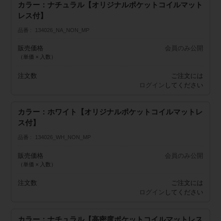
カラー：ナチュラル【オリジナルポケットコイルマット
レス付】
品番
134026_NA_NON_MP
販売価格
会員のみ公開
（単価 × 入数）
注文数
ご注文には
ログイン
してください
カラー：ホワイト【オリジナルポケットコイルマットレ
ス付】
品番
134026_WH_NON_MP
販売価格
会員のみ公開
（単価 × 入数）
注文数
ご注文には
ログイン
してください
カラー：ナチュラル【高密度ポケットコイルマットレス