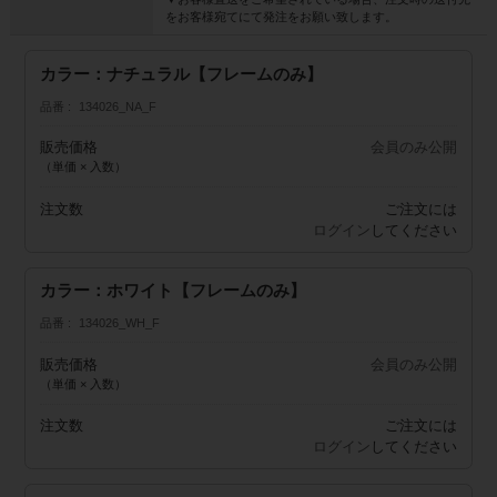
をお客様宛てにて発注をお願い致します。
カラー：ナチュラル【フレームのみ】
品番
134026_NA_F
販売価格
会員のみ公開
（単価 × 入数）
注文数
ご注文には
ログイン
してください
カラー：ホワイト【フレームのみ】
品番
134026_WH_F
販売価格
会員のみ公開
（単価 × 入数）
注文数
ご注文には
ログイン
してください