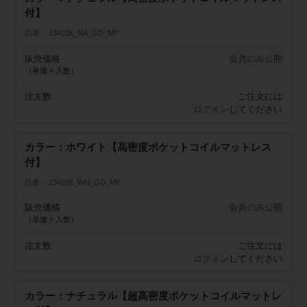
付】
品番
134026_NA_GD_MP
販売価格
会員のみ公開
（単価 × 入数）
注文数
ご注文には
ログイン
してください
カラー：ホワイト【高密度ポケットコイルマットレス
付】
品番
134026_WH_GD_MP
販売価格
会員のみ公開
（単価 × 入数）
注文数
ご注文には
ログイン
してください
カラー：ナチュラル【超高密度ポケットコイルマットレ