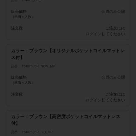
品番
134026_BR_F
販売価格
会員のみ公開
（単価 × 入数）
注文数
ご注文には
ログイン
してください
カラー：ブラウン【オリジナルポケットコイルマットレ
ス付】
品番
134026_BR_NON_MP
販売価格
会員のみ公開
（単価 × 入数）
注文数
ご注文には
ログイン
してください
カラー：ブラウン【高密度ポケットコイルマットレス
付】
品番
134026_BR_GD_MP