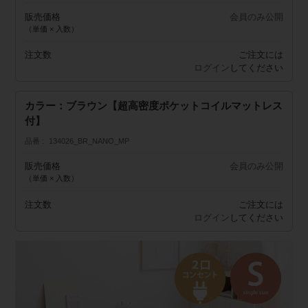
販売価格
会員のみ公開
（単価 × 入数）
注文数
ご注文には
ログイン
してください
カラー：ブラウン【超高密度ポケットコイルマットレス
付】
品番
134026_BR_NANO_MP
販売価格
会員のみ公開
（単価 × 入数）
注文数
ご注文には
ログイン
してください