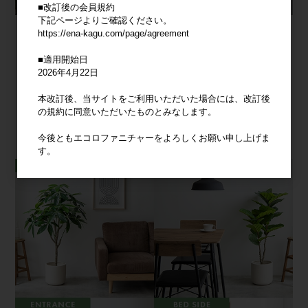
■改訂後の会員規約
下記ページよりご確認ください。
https://ena-kagu.com/page/agreement
■適用開始日
2026年4月22日
本改訂後、当サイトをご利用いただいた場合には、改訂後
の規約に同意いただいたものとみなします。
今後ともエコロファニチャーをよろしくお願い申し上げま
す。