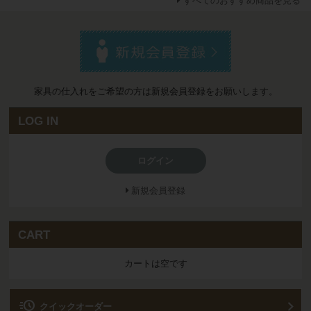
すべてのおすすめ商品を見る
家具の仕入れをご希望の方は新規会員登録をお願いします。
LOG IN
ログイン
新規会員登録
CART
カートは空です
acute
クイックオーダー