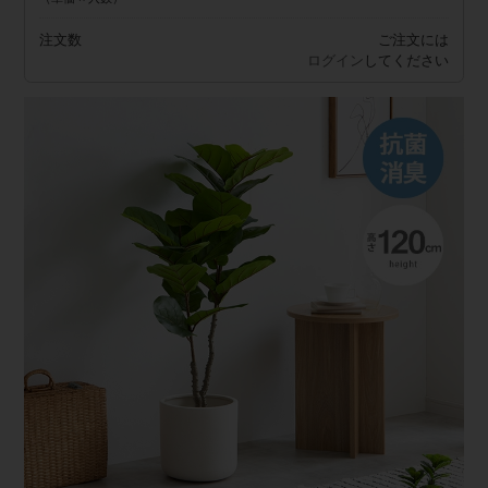
注文数
ご注文には
ログイン
してください