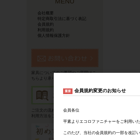
MENU
会社概要
特定商取引法に基づく表記
会員規約
利用規約
個人情報保護方針
家具についてのご要望やご質問はこ
ちらより承ります。
会員規約変更のお知らせ
重要
会員各位
ご注文の流れやお支払い方法などご
利用方法をご説明いたします。
平素よりエコロファニチャーをご利用い
このたび、当社の会員規約の一部を改訂