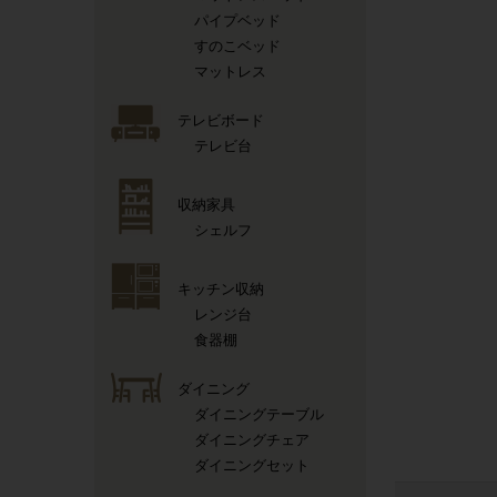
パイプベッド
すのこベッド
マットレス
テレビボード
テレビ台
収納家具
シェルフ
キッチン収納
レンジ台
食器棚
ダイニング
ダイニングテーブル
ダイニングチェア
ダイニングセット