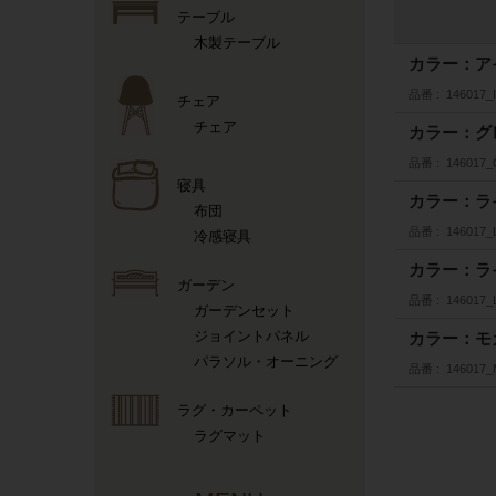
テーブル
木製テーブル
カラー：ア
品番
146017_
チェア
チェア
カラー：グ
品番
146017
寝具
カラー：ラ
布団
品番
146017_
冷感寝具
カラー：ラ
ガーデン
品番
146017
ガーデンセット
ジョイントパネル
カラー：モ
パラソル・オーニング
品番
146017
ラグ・カーペット
ラグマット