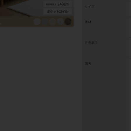
サイズ
素材
注意事項
備考