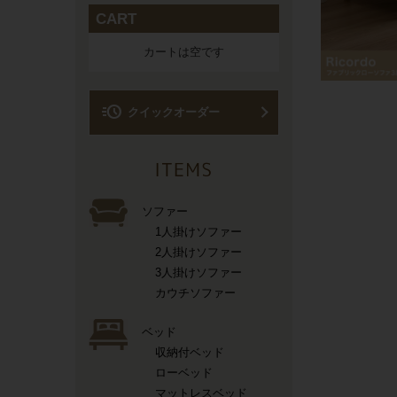
CART
カートは空です
acute
クイックオーダー
ソファー
1人掛けソファー
2人掛けソファー
3人掛けソファー
カウチソファー
ベッド
収納付ベッド
ローベッド
マットレスベッド