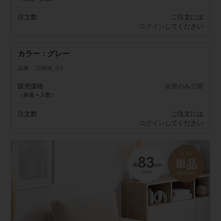
注文数
ご注文には
ログイン
してください
カラー：グレー
品番
118030_GY
販売価格
会員のみ公開
（単価 × 入数）
注文数
ご注文には
ログイン
してください