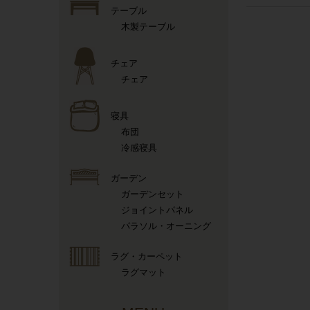
テーブル
木製テーブル
チェア
チェア
寝具
布団
冷感寝具
ガーデン
ガーデンセット
ジョイントパネル
パラソル・オーニング
ラグ・カーペット
ラグマット