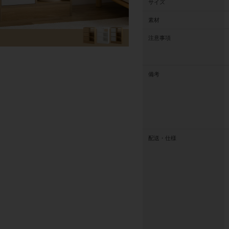
サイズ
素材
注意事項
備考
配送・仕様