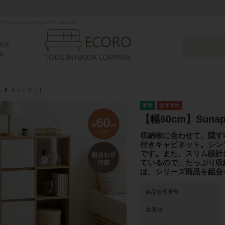
プシッピングのエコロファニチャーへようこそ♪
提供
供
具
キャビネット
【幅60cm】Sun
収納物に合わせて、隠す
付きキャビネット。シン
です。また、スリム設計
ているので、たっぷり収
は、シリーズ商品を組合
商品管理番号
生産地