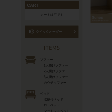
CART
カートは空です
acute
クイックオーダー
ソファー
1人掛けソファー
2人掛けソファー
3人掛けソファー
カウチソファー
ベッド
収納付ベッド
ローベッド
マットレスベッド