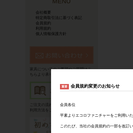
MENU
会社概要
特定商取引法に基づく表記
会員規約
利用規約
個人情報保護方針
家具についてのご要望やご質問はこ
ちらより承ります。
会員規約変更のお知らせ
重要
会員各位
ご注文の流れやお支払い方法などご
利用方法をご説明いたします。
平素よりエコロファニチャーをご利用い
このたび、当社の会員規約の一部を改訂