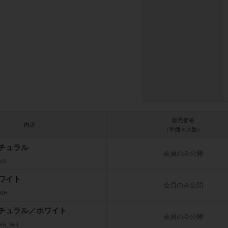
販売価格
内訳
（単価 × 入数）
チュラル
会員のみ公開
NA
ワイト
会員のみ公開
_WH
チュラル／ホワイト
会員のみ公開
_NA_WH