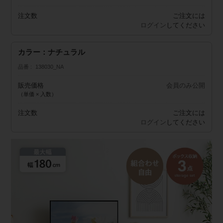
注文数
ご注文には
ログイン
してください
カラー：ナチュラル
品番
138030_NA
販売価格
会員のみ公開
（単価 × 入数）
注文数
ご注文には
ログイン
してください