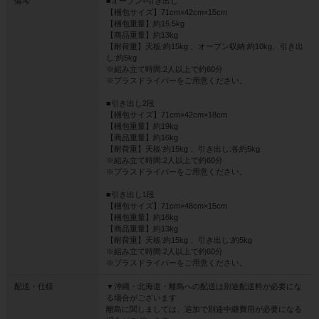
備考
■オープン+引き出し
【梱包サイズ】71cm×42cm×15cm
【梱包重量】約15.5kg
【商品重量】約13kg
【耐荷重】天板:約15kg 、オープン収納:約10kg、引き出
し:約5kg
※組み立て時間:2人以上で約60分
※プラスドライバーをご用意ください。
■引き出し2段
【梱包サイズ】71cm×42cm×18cm
【梱包重量】約19kg
【商品重量】約16kg
【耐荷重】天板:約15kg 、引き出し:各約5kg
※組み立て時間:2人以上で約60分
※プラスドライバーをご用意ください。
■引き出し1段
【梱包サイズ】71cm×48cm×15cm
【梱包重量】約16kg
【商品重量】約13kg
【耐荷重】天板:約15kg 、引き出し:約5kg
※組み立て時間:2人以上で約60分
※プラスドライバーをご用意ください。
配送・仕様
▼沖縄・北海道・離島への配送は別途配送料が必要にな
る場合がございます
離島に関しましては、追加で別途中継費用が必要になる