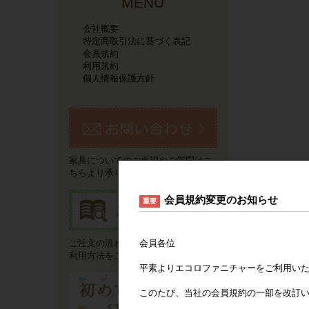
MENU
会社概要
特定商取引法に基づく表記
会員規約
利用規約
個人情報保護方針
家具についてのご要望やご質問はこ
ちらより承ります。
会員規約変更のお知らせ
重要
会員各位
ご注文の流れやお支払い方法などご
利用方法をご説明いたします。
平素よりエコロファニチャーをご利用い
このたび、当社の会員規約の一部を改訂