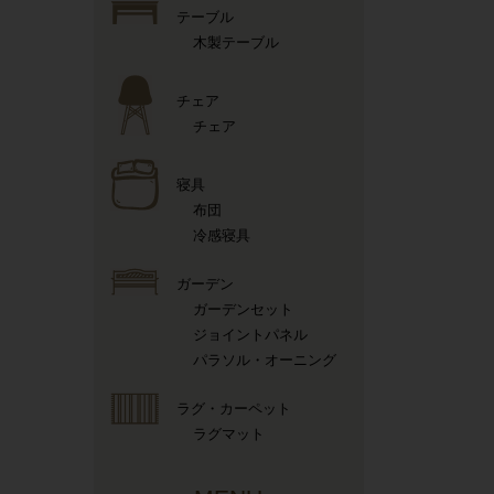
テーブル
木製テーブル
チェア
チェア
寝具
布団
冷感寝具
ガーデン
ガーデンセット
ジョイントパネル
パラソル・オーニング
ラグ・カーペット
ラグマット