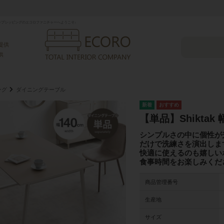
プシッピングのエコロファニチャーへようこそ♪
提供
供
ング
ダイニングテーブル
【単品】Shikta
シンプルさの中に個性が
だけで洗練さを演出しま
快適に使えるのも嬉しい
食事時間をお楽しみくだ
商品管理番号
生産地
サイズ