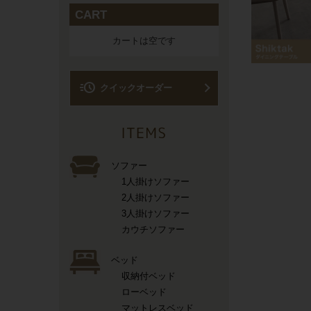
CART
カートは空です
acute
クイックオーダー
ソファー
1人掛けソファー
2人掛けソファー
3人掛けソファー
カウチソファー
ベッド
収納付ベッド
ローベッド
マットレスベッド