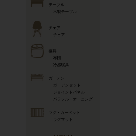
テーブル
木製テーブル
チェア
チェア
寝具
布団
冷感寝具
ガーデン
ガーデンセット
ジョイントパネル
パラソル・オーニング
ラグ・カーペット
ラグマット