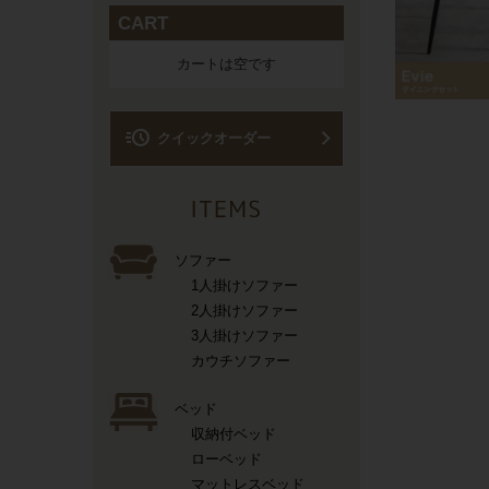
CART
カートは空です
acute
クイックオーダー
ソファー
1人掛けソファー
2人掛けソファー
3人掛けソファー
カウチソファー
ベッド
収納付ベッド
ローベッド
マットレスベッド