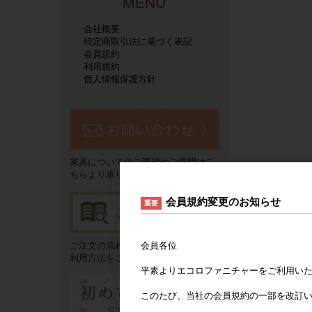
MENU
会社概要
特定商取引法に基づく表記
会員規約
利用規約
個人情報保護方針
家具についてのご要望やご質問はこ
ちらより承ります。
会員規約変更のお知らせ
重要
会員各位
ご注文の流れやお支払い方法などご
利用方法をご説明いたします。
平素よりエコロファニチャーをご利用い
このたび、当社の会員規約の一部を改訂