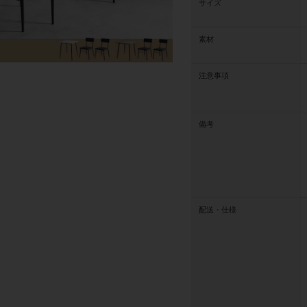
サイズ
素材
注意事項
備考
配送・仕様