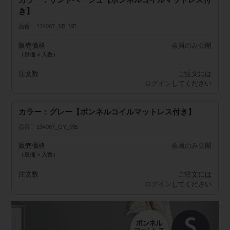
き】
品番
134067_SB_MB
販売価格
会員のみ公開
（単価 × 入数）
注文数
ご注文には
ログイン
してください
カラー：グレー【ボンネルコイルマットレス付き】
品番
134067_GY_MB
販売価格
会員のみ公開
（単価 × 入数）
注文数
ご注文には
ログイン
してください