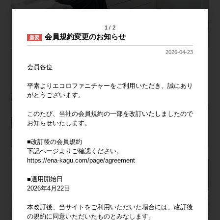
1
2
会員規約変更のお知らせ
重要
2026-04-23
会員各位
平素よりエコロファニチャーをご利用いただき、誠にあり
がとうございます。
このたび、当社の会員規約の一部を改訂いたしましたので
お知らせいたします。
■改訂後の会員規約
下記ページよりご確認ください。
https://ena-kagu.com/page/agreement
■適用開始日
2026年4月22日
本改訂後、当サイトをご利用いただいた場合には、改訂後
の規約に同意いただいたものとみなします。