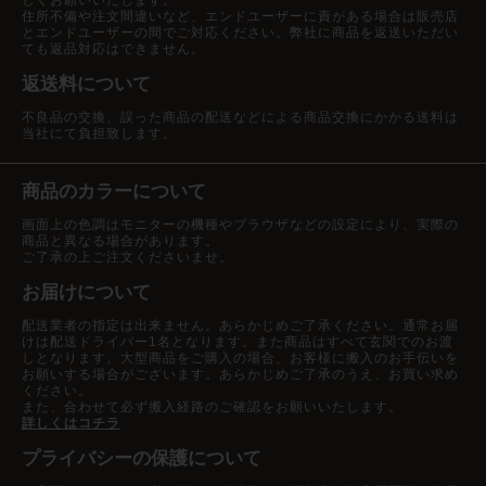
住所不備や注文間違いなど、エンドユーザーに責がある場合は販売店
とエンドユーザーの間でご対応ください。弊社に商品を返送いただい
ても返品対応はできません。
返送料について
不良品の交換、誤った商品の配送などによる商品交換にかかる送料は
当社にて負担致します。
商品のカラーについて
画面上の色調はモニターの機種やブラウザなどの設定により、実際の
商品と異なる場合があります。
ご了承の上ご注文くださいませ。
お届けについて
配送業者の指定は出来ません。あらかじめご了承ください。通常お届
けは配送ドライバー1名となります。また商品はすべて玄関でのお渡
しとなります。大型商品をご購入の場合、お客様に搬入のお手伝いを
お願いする場合がございます。あらかじめご了承のうえ、お買い求め
ください。
また、合わせて必ず搬入経路のご確認をお願いいたします。
詳しくはコチラ
プライバシーの保護について