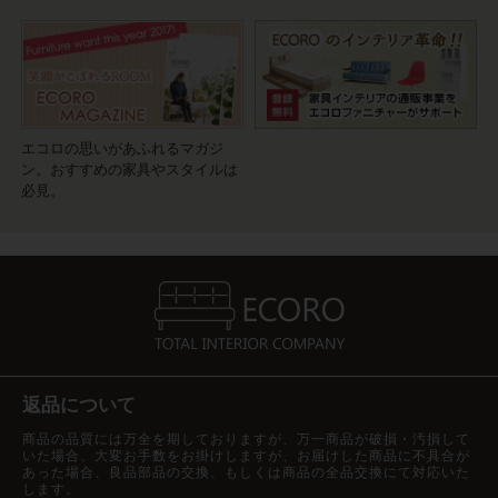
エコロの思いがあふれるマガジ
ン。おすすめの家具やスタイルは
必見。
返品について
商品の品質には万全を期しておりますが、万一商品が破損・汚損して
いた場合、大変お手数をお掛けしますが、お届けした商品に不具合が
あった場合、良品部品の交換、もしくは商品の全品交換にて対応いた
します。