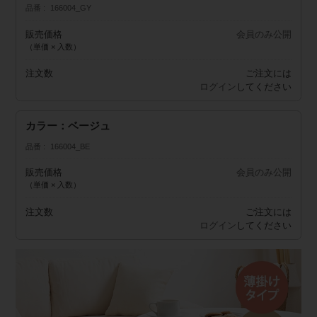
品番
166004_GY
販売価格
会員のみ公開
（単価 × 入数）
注文数
ご注文には
ログイン
してください
カラー：ベージュ
品番
166004_BE
販売価格
会員のみ公開
（単価 × 入数）
注文数
ご注文には
ログイン
してください