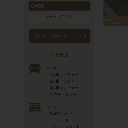
CART
カートは空です
acute
クイックオーダー
ソファー
1人掛けソファー
2人掛けソファー
3人掛けソファー
カウチソファー
ベッド
収納付ベッド
ローベッド
マットレスベッド