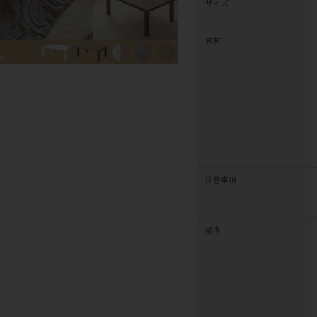
サイズ
素材
注意事項
備考