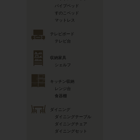
パイプベッド
すのこベッド
マットレス
テレビボード
テレビ台
収納家具
シェルフ
キッチン収納
レンジ台
食器棚
ダイニング
ダイニングテーブル
ダイニングチェア
ダイニングセット