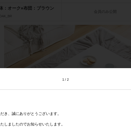
体：オーク×布団：ブラウン
会員のみ公開
_OAK_BR
1
2
ただき、誠にありがとうございます。
いたしましたのでお知らせいたします。