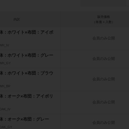
販売価格
内訳
（単価 × 入数）
体：ホワイト×布団：アイボ
会員のみ公開
WH_IV
体：ホワイト×布団：グレー
会員のみ公開
_WH_GY
体：ホワイト×布団：ブラウ
会員のみ公開
_WH_BR
体：オーク×布団：アイボリ
会員のみ公開
OAK_IV
体：オーク×布団：グレー
会員のみ公開
_OAK_GY