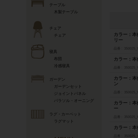
テーブル
木製テーブル
チェア
カラー：本
チェア
リー
品番
350025_
寝具
布団
カラー：本
冷感寝具
品番
350025
カラー：本
ガーデン
ン
ガーデンセット
品番
350025
ジョイントパネル
パラソル・オーニング
カラー：本
ー
ラグ・カーペット
品番
350025_
ラグマット
カラー：本
品番
350025