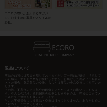
エコロの思いがあふれるマガジ
ン。おすすめの家具やスタイルは
必見。
返品について
商品の品質には万全を期しておりますが、万一商品が破損・汚損して
いた場合、大変お手数をお掛けしますが、お届けした商品に不具合が
あった場合、良品部品の交換、もしくは商品の全品交換にて対応いた
します。
その際、不具合のある部分の画像をいただくようお願いしておりま
す。不具合の詳細、破損個所の画像などを添付の上、弊社担当までメ
ールにてご連絡をお願いいたします。
尚、お客様都合による返品・交換は行っておりません。あらかじめご
了承の上、ご注文ください。