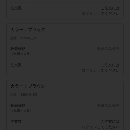
注文数
ご注文には
ログイン
してください
カラー：ブラック
品番
159046_BK
販売価格
会員のみ公開
（単価 × 入数）
注文数
ご注文には
ログイン
してください
カラー：ブラウン
品番
159046_BR
販売価格
会員のみ公開
（単価 × 入数）
注文数
ご注文には
ログイン
してください