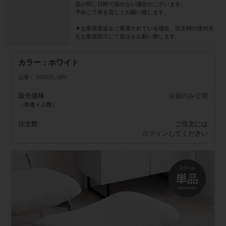
品が同じ日時で届かない場合がございます。
予めご了承を宜しくお願い致します。
▼お客様直送をご希望されている場合、注文時の送付先
をお客様宛てにて発注をお願い致します。
カラー：ホワイト
品番
167010_WH
販売価格
会員のみ公開
（単価 × 入数）
注文数
ご注文には
ログイン
してください