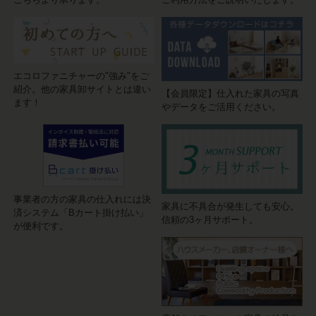
エコロファニチャーの"強み"をご
紹介。他の家具卸サイトとは違い
【会員限定】仕入れた家具の写真
ます！
やデータをご活用ください。
事業者の方の家具の仕入れには決
家具に不具合が発生しても安心。
済システム「Bカート掛け払い」
信頼の3ヶ月サポート。
が便利です。