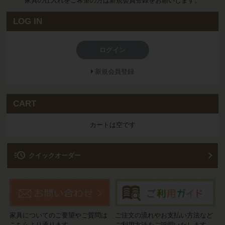
家具の仕入れをご希望の方は新規会員登録をお願いします。
LOG IN
ログイン
新規会員登録
CART
カートは空です
acute
クイックオーダー
家具についてのご要望やご質問は
ご注文の流れやお支払い方法など
こちらより承ります。
ご利用方法をご説明いたします。