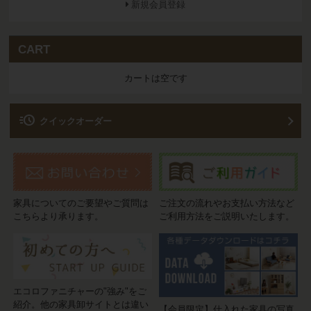
新規会員登録
CART
カートは空です
acute
クイックオーダー
家具についてのご要望やご質問は
ご注文の流れやお支払い方法など
こちらより承ります。
ご利用方法をご説明いたします。
エコロファニチャーの"強み"をご
紹介。他の家具卸サイトとは違い
【会員限定】仕入れた家具の写真