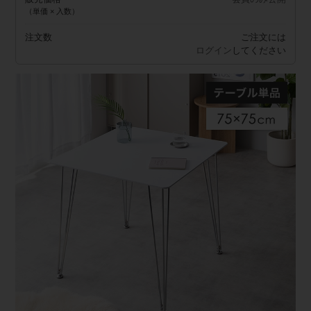
（単価 × 入数）
注文数
ご注文には
ログイン
してください