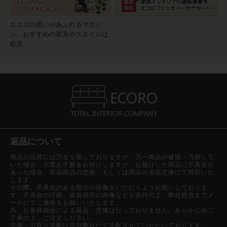
エコロの思いがあふれるマガジ
ン。おすすめの家具やスタイルは
必見。
返品について
商品の品質には万全を期しておりますが、万一商品が破損・汚損して
いた場合、大変お手数をお掛けしますが、お届けした商品に不具合が
あった場合、良品部品の交換、もしくは商品の全品交換にて対応いた
します。
その際、不具合のある部分の画像をいただくようお願いしておりま
す。不具合の詳細、破損個所の画像などを添付の上、弊社担当までメ
ールにてご連絡をお願いいたします。
尚、お客様都合による返品・交換は行っておりません。あらかじめご
了承の上、ご注文ください。
交換・引取り手配は原則弊社にて手配させていただいております。