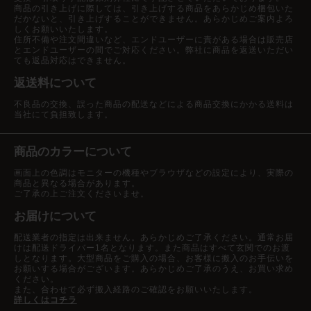
商品の引き上げに際しては、引き上げする商品をあらかじめ梱包いた
だかないと、引き上げすることができません。あらかじめご案内よろ
しくお願いいたします。
住所不備や注文間違いなど、エンドユーザーに責がある場合は販売店
とエンドユーザーの間でご対応ください。弊社に商品を返送いただい
ても返品対応はできません。
返送料について
不良品の交換、誤った商品の配送などによる商品交換にかかる送料は
当社にて負担致します。
商品のカラーについて
画面上の色調はモニターの機種やブラウザなどの設定により、実際の
商品と異なる場合があります。
ご了承の上ご注文くださいませ。
お届けについて
配送業者の指定は出来ません。あらかじめご了承ください。通常お届
けは配送ドライバー1名となります。また商品はすべて玄関でのお渡
しとなります。大型商品をご購入の場合、お客様に搬入のお手伝いを
お願いする場合がございます。あらかじめご了承のうえ、お買い求め
ください。
また、合わせて必ず搬入経路のご確認をお願いいたします。
詳しくはコチラ