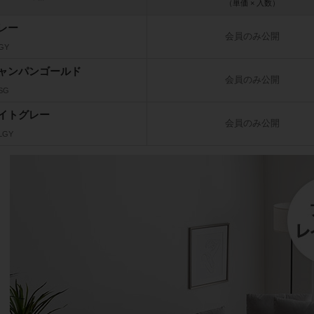
（単価 × 入数）
レー
会員のみ公開
_GY
ャンパンゴールド
会員のみ公開
_SG
イトグレー
会員のみ公開
_LGY