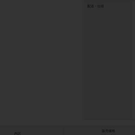
配送・仕様
販売価格
内訳