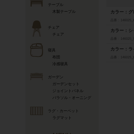
テーブル
木製テーブル
カラー：グ
品番
146025
チェア
カラー：シ
チェア
品番
146025
カラー：ラ
寝具
布団
品番
146025
冷感寝具
ガーデン
ガーデンセット
ジョイントパネル
パラソル・オーニング
ラグ・カーペット
ラグマット