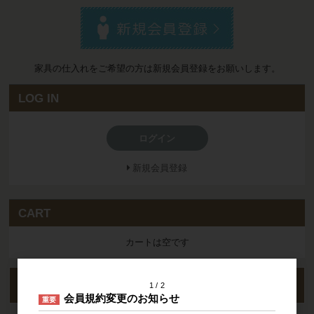
家具の仕入れをご希望の方は新規会員登録をお願いします。
LOG IN
ログイン
新規会員登録
CART
カートは空です
acute
クイックオーダー
1
2
会員規約変更のお知らせ
重要