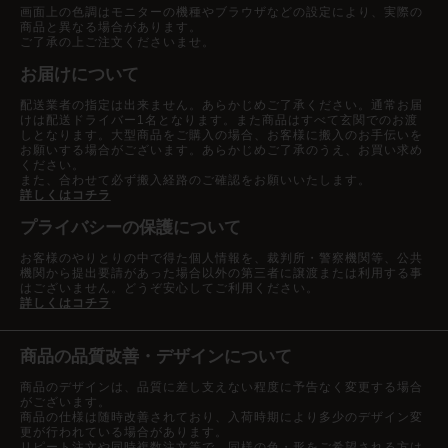
画面上の色調はモニターの機種やブラウザなどの設定により、実際の
商品と異なる場合があります。
ご了承の上ご注文くださいませ。
お届けについて
配送業者の指定は出来ません。あらかじめご了承ください。通常お届
けは配送ドライバー1名となります。また商品はすべて玄関でのお渡
しとなります。大型商品をご購入の場合、お客様に搬入のお手伝いを
お願いする場合がございます。あらかじめご了承のうえ、お買い求め
ください。
また、合わせて必ず搬入経路のご確認をお願いいたします。
詳しくはコチラ
プライバシーの保護について
お客様のやりとりの中で得た個人情報を、裁判所・警察機関等、公共
機関から提出要請があった場合以外の第三者に譲渡または利用する事
はございません。どうぞ安心してご利用ください。
詳しくはコチラ
商品の品質改善・デザインについて
商品のデザインは、品質に差し支えない程度に予告なく変更する場合
がございます。
商品の仕様は随時改善されており、入荷時期により多少のデザイン変
更が行われている場合があります。
リピート注文や同時複数注文等で、同様の色・形をご希望される方は