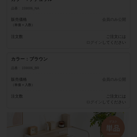
品番
159006_NA
販売価格
会員のみ公開
（単価 × 入数）
注文数
ご注文には
ログイン
してください
カラー：ブラウン
品番
159006_BR
販売価格
会員のみ公開
（単価 × 入数）
注文数
ご注文には
ログイン
してください