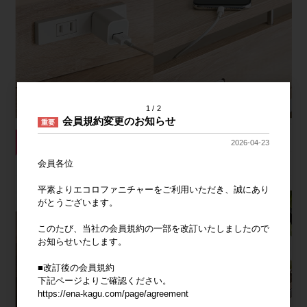
1
2
会員規約変更のお知らせ
重要
2026-04-23
会員各位
平素よりエコロファニチャーをご利用いただき、誠にあり
がとうございます。
このたび、当社の会員規約の一部を改訂いたしましたので
お知らせいたします。
■改訂後の会員規約
下記ページよりご確認ください。
https://ena-kagu.com/page/agreement