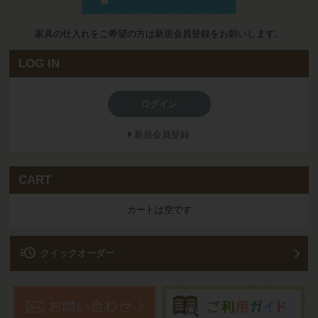
家具の仕入れをご希望の方は新規会員登録をお願いします。
LOG IN
ログイン
新規会員登録
CART
カートは空です
acute
クイックオーダー