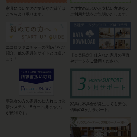
家具についてのご要望やご質問は
ご注文の流れやお支払い方法など
こちらより承ります。
ご利用方法をご説明いたします。
エコロファニチャーの"強み"をご
紹介。他の家具卸サイトとは違い
【会員限定】仕入れた家具の写真
ます！
やデータをご活用ください。
事業者の方の家具の仕入れには決
家具に不具合が発生しても安心。
済システム「Bカート掛け払い」
信頼の3ヶ月サポート。
が便利です。