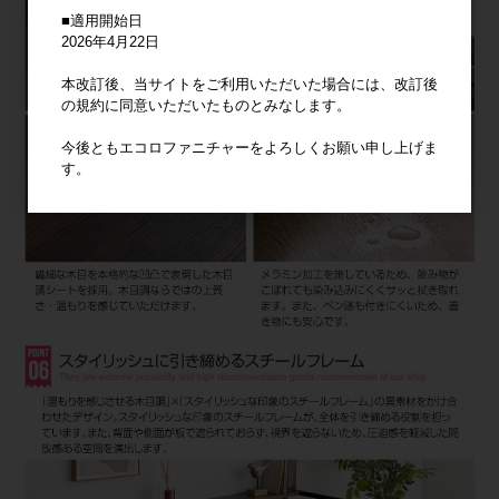
■適用開始日
2026年4月22日
本改訂後、当サイトをご利用いただいた場合には、改訂後
の規約に同意いただいたものとみなします。
今後ともエコロファニチャーをよろしくお願い申し上げま
す。